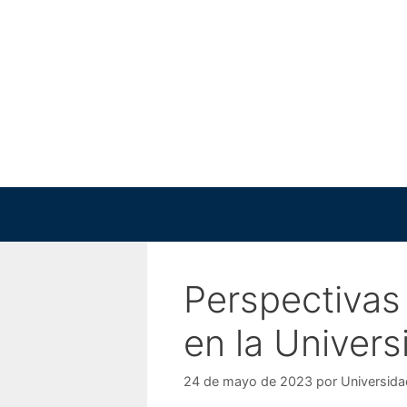
Saltar
al
contenido
Perspectivas 
en la Univer
24 de mayo de 2023
por
Universida