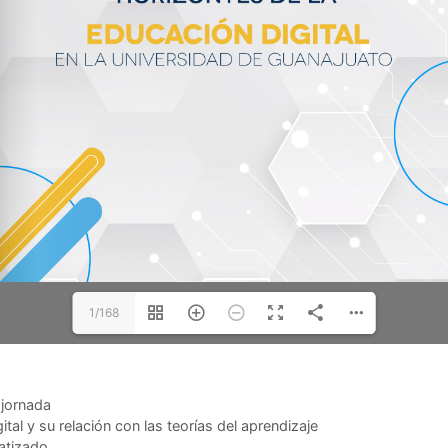
1/168
 jornada
tal y su relación con las teorías del aprendizaje
atizado