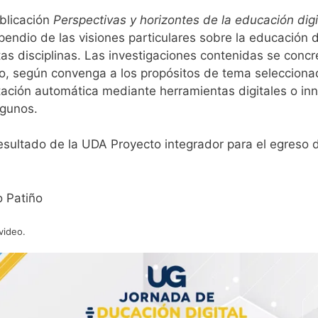
ublicación
Perspectivas y horizontes de la educación digi
pendio de las visiones particulares sobre la educación di
ntas disciplinas. Las investigaciones contenidas se conc
o, según convenga a los propósitos de tema seleccionado:
tación automática mediante herramientas digitales o in
algunos.
esultado de la UDA Proyecto integrador para el egreso 
o Patiño
video.