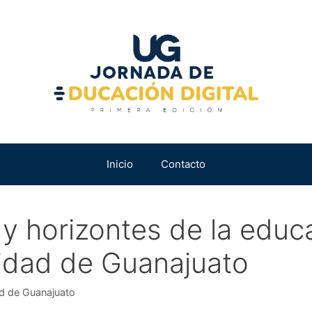
Inicio
Contacto
y horizontes de la educa
sidad de Guanajuato
d de Guanajuato