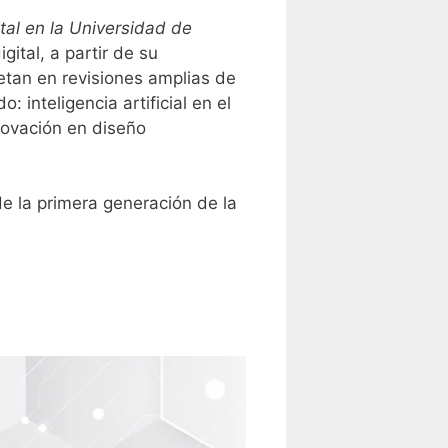
tal en la Universidad de
gital, a partir de su
retan en revisiones amplias de
 inteligencia artificial en el
novación en diseño
de la primera generación de la