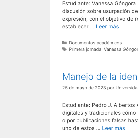
Estudiante: Vanessa Góngora C
discusión sobre usurpación de 
expresión, con el objetivo de r
establecer …
Leer más
Categorías
Documentos académicos
Etiquetas
Primera jornada
,
Vanessa Góngor
Manejo de la iden
25 de mayo de 2023
por
Universida
Estudiante: Pedro J. Albertos
digitales y tradicionales cóm
o por publicaciones falsas ha
uno de estos …
Leer más