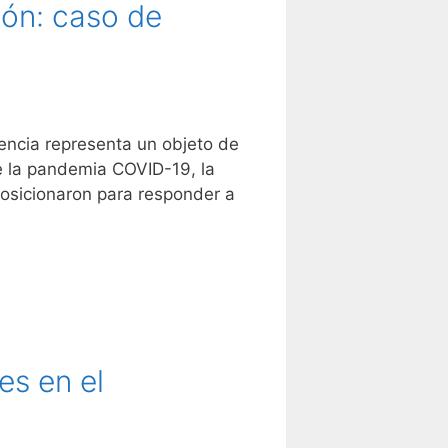
eón: caso de
encia representa un objeto de
de la pandemia COVID-19, la
posicionaron para responder a
es en el