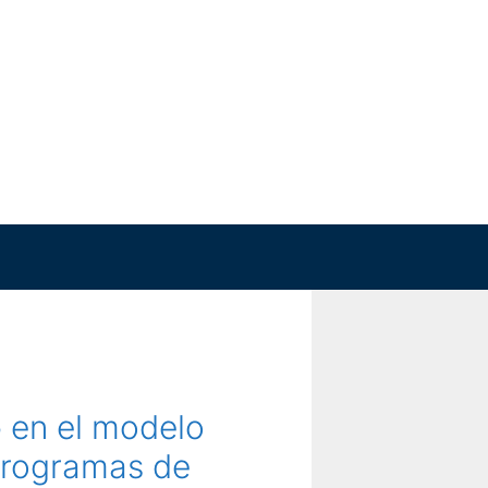
 en el modelo
 programas de