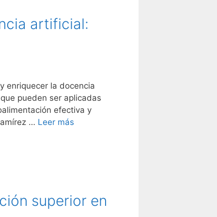
ia artificial:
 y enriquecer la docencia
A que pueden ser aplicadas
oalimentación efectiva y
 Ramírez …
Leer más
ción superior en