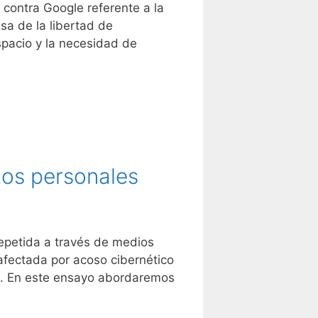
contra Google referente a la
sa de la libertad de
espacio y la necesidad de
atos personales
epetida a través de medios
afectada por acoso cibernético
as. En este ensayo abordaremos