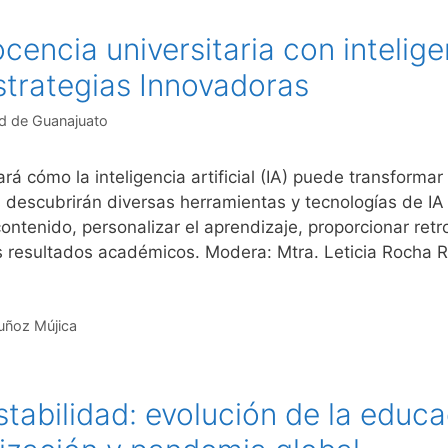
encia universitaria con inteligenc
strategias Innovadoras
d de Guanajuato
rá cómo la inteligencia artificial (IA) puede transformar
es descubrirán diversas herramientas y tecnologías de I
contenido, personalizar el aprendizaje, proporcionar retr
os resultados académicos. Modera: Mtra. Leticia Rocha
uñoz Mújica
stabilidad: evolución de la educa