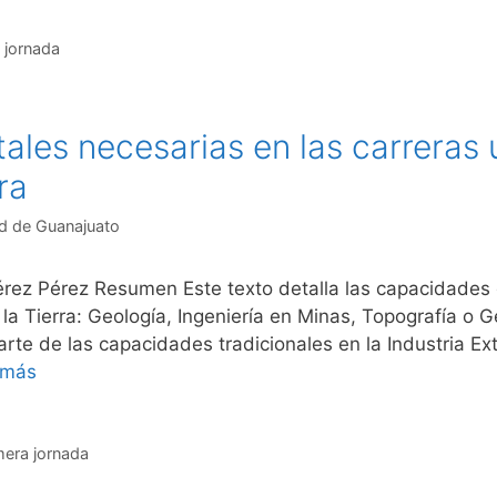
 jornada
ales necesarias en las carreras u
ra
d de Guanajuato
érez Pérez Resumen Este texto detalla las capacidades 
 la Tierra: Geología, Ingeniería en Minas, Topografía o 
te de las capacidades tradicionales en la Industria Ext
 más
mera jornada