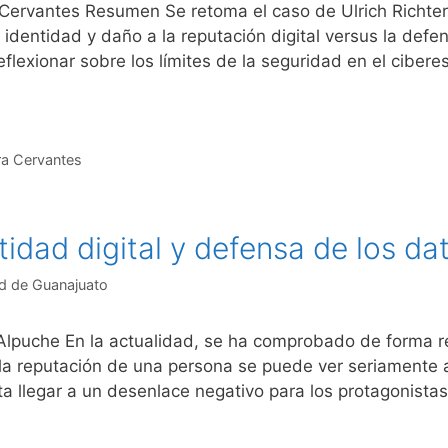
ervantes Resumen Se retoma el caso de Ulrich Richter 
identidad y daño a la reputación digital versus la defen
eflexionar sobre los límites de la seguridad en el ciber
a Cervantes
tidad digital y defensa de los d
d de Guanajuato
 Alpuche En la actualidad, se ha comprobado de forma r
o la reputación de una persona se puede ver seriamente 
sta llegar a un desenlace negativo para los protagonist