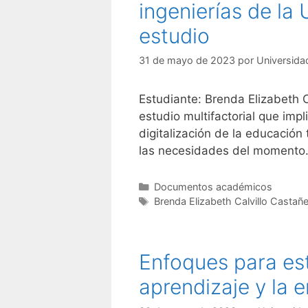
ingenierías de la
estudio
31 de mayo de 2023
por
Universida
Estudiante: Brenda Elizabeth 
estudio multifactorial que imp
digitalización de la educación
las necesidades del momento.
Categorías
Documentos académicos
Etiquetas
Brenda Elizabeth Calvillo Castañ
Enfoques para est
aprendizaje y la 