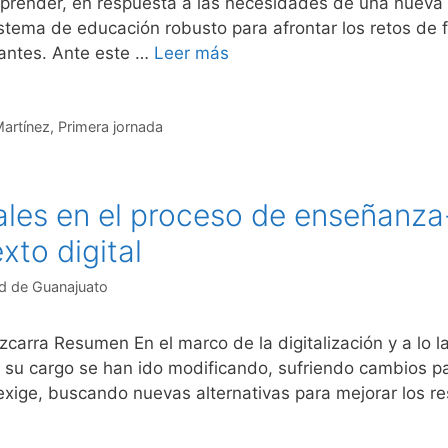
prender, en respuesta a las necesidades de una nueva 
istema de educación robusto para afrontar los retos de
iantes. Ante este …
Leer más
artínez
,
Primera jornada
ales en el proceso de enseñanza
xto digital
d de Guanajuato
carra Resumen En el marco de la digitalización y a lo la
a su cargo se han ido modificando, sufriendo cambios p
xige, buscando nuevas alternativas para mejorar los res