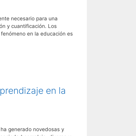
ente necesario para una
n y cuantificación. Los
e fenómeno en la educación es
prendizaje en la
l ha generado novedosas y