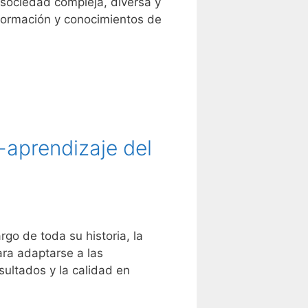
sociedad compleja, diversa y
 formación y conocimientos de
-aprendizaje del
rgo de toda su historia, la
ara adaptarse a las
ultados y la calidad en