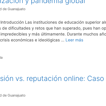
alización y pandemia global
d de Guanajuato
 Introducción Las instituciones de educación superior a
es de dificultades y retos que han superado, pues han o
e impredecibles y más últimamente. Durante muchos año
, crisis económicas e ideológicas …
Leer más
da
sión vs. reputación online: Caso 
d de Guanajuato