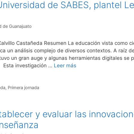
 Universidad de SABES, plantel L
d de Guanajuato
Calvillo Castañeda Resumen La educación vista como ci
lica un análisis complejo de diversos contextos. A raíz 
 tuvo un gran auge y algunas herramientas digitales se 
 Esta investigación …
Leer más
eda
,
Primera jornada
ablecer y evaluar las innovacion
enseñanza