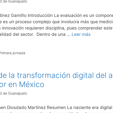
d de Guanajuato
rtínez Gamiño Introducción La evaluación es un compon
e es un proceso complejo que involucra más que medició
a innovación requieren disciplina, pues comprender est
alidad del sector. Dentro de una …
Leer más
Primera jornada
e la transformación digital del a
or en México
d de Guanajuato
rmen Diosdado Martínez Resumen La naciente era digita