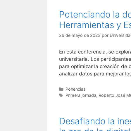
Potenciando la doc
Herramientas y E
26 de mayo de 2023
por
Universida
En esta conferencia, se explora
universitaria. Los participant
para optimizar la creación de 
analizar datos para mejorar l
Categorías
Ponencias
Etiquetas
Primera jornada
,
Roberto José M
Desafiando la ine