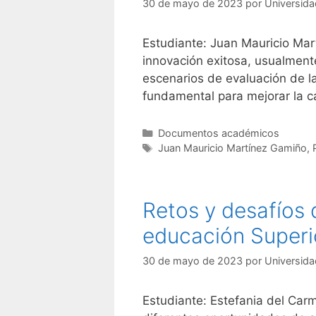
30 de mayo de 2023
por
Universida
Estudiante: Juan Mauricio Ma
innovación exitosa, usualment
escenarios de evaluación de l
fundamental para mejorar la c
Categorías
Documentos académicos
Etiquetas
Juan Mauricio Martínez Gamiño
,
Retos y desafíos d
educación Superi
30 de mayo de 2023
por
Universida
Estudiante: Estefania del Ca