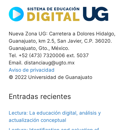
Nueva Zona UG: Carretera a Dolores Hidalgo,
Guanajuato, km 2.5, San Javier, C.P. 36020.
Guanajuato, Gto., México.
Tel. +52 (473) 7320006 ext. 5037
Email. distanciaug@ugto.mx
Aviso de privacidad
© 2022 Universidad de Guanajuato
Entradas recientes
Lectura: La educación digital, análisis y
actualización conceptual
Lectura: Identification and ealuation of