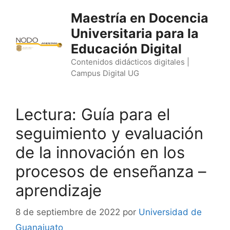
Saltar
Maestría en Docencia
al
Universitaria para la
contenido
Educación Digital
Contenidos didácticos digitales |
Campus Digital UG
Lectura: Guía para el
seguimiento y evaluación
de la innovación en los
procesos de enseñanza –
aprendizaje
8 de septiembre de 2022
por
Universidad de
Guanajuato