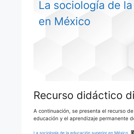
La sociología de l
en México
Recurso didáctico di
A continuación, se presenta el recurso d
educación y el aprendizaje permanente de
La sociología de la educación superior en México
D