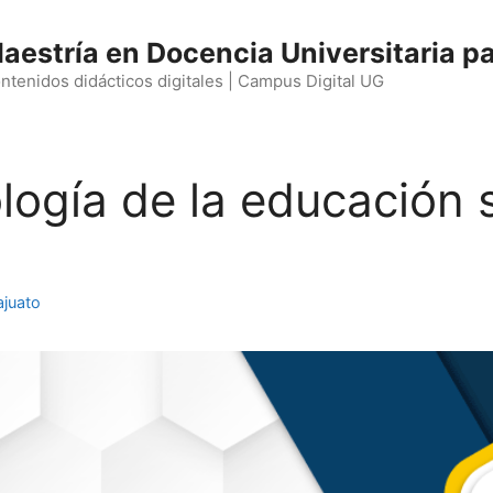
aestría en Docencia Universitaria pa
ntenidos didácticos digitales | Campus Digital UG
ología de la educación 
ajuato