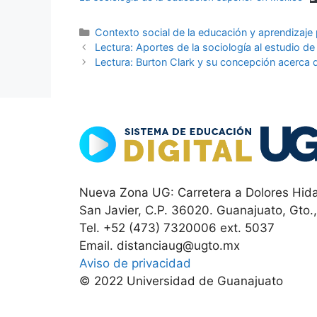
Categorías
Contexto social de la educación y aprendizaj
Lectura: Aportes de la sociología al estudio de
Lectura: Burton Clark y su concepción acerca
Nueva Zona UG: Carretera a Dolores Hida
San Javier, C.P. 36020. Guanajuato, Gto.
Tel. +52 (473) 7320006 ext. 5037
Email. distanciaug@ugto.mx
Aviso de privacidad
© 2022 Universidad de Guanajuato