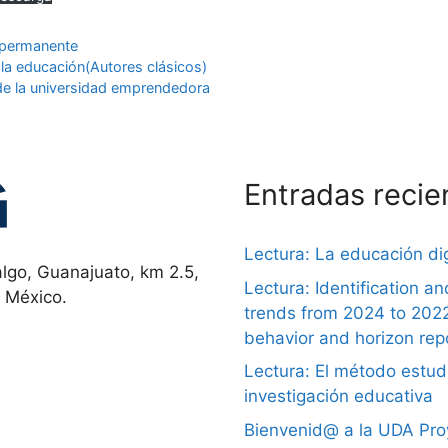
e permanente
 la educación(Autores clásicos)
 de la universidad emprendedora
Entradas recie
Lectura: La educación dig
lgo, Guanajuato, km 2.5,
Lectura: Identification a
, México.
trends from 2024 to 202
behavior and horizon rep
Lectura: El método estudi
investigación educativa
Bienvenid@ a la UDA Proy