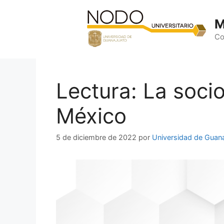
Saltar
al
M
contenido
Co
Lectura: La soci
México
5 de diciembre de 2022
por
Universidad de Guan