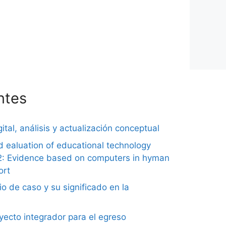
ntes
ital, análisis y actualización conceptual
nd ealuation of educational technology
2: Evidence based on computers in hyman
ort
o de caso y su significado en la
ecto integrador para el egreso