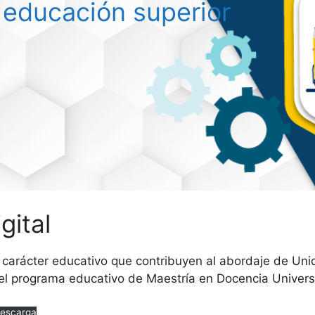
a educación superior
gital
e carácter educativo que contribuyen al abordaje de Uni
l programa educativo de Maestría en Docencia Universit
escarga