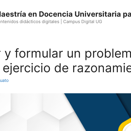
aestría en Docencia Universitaria pa
ntenidos didácticos digitales | Campus Digital UG
r y formular un proble
n ejercicio de razonami
juato