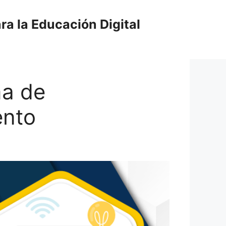
ra la Educación Digital
ma de
ento