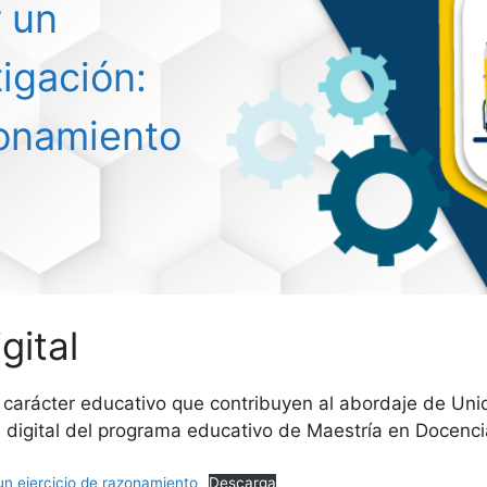
r un
igación:
zonamiento
gital
e carácter educativo que contribuyen al abordaje de U
digital del programa educativo de Maestría en Docencia 
un ejercicio de razonamiento
Descarga