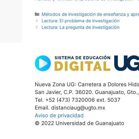
Categorías
Métodos de investigación de enseñanza y apren
Lectura: El problema de investigación
Lectura: La pregunta de investigación
Nueva Zona UG: Carretera a Dolores Hida
San Javier, C.P. 36020. Guanajuato, Gto.
Tel. +52 (473) 7320006 ext. 5037
Email. distanciaug@ugto.mx
Aviso de privacidad
© 2022 Universidad de Guanajuato