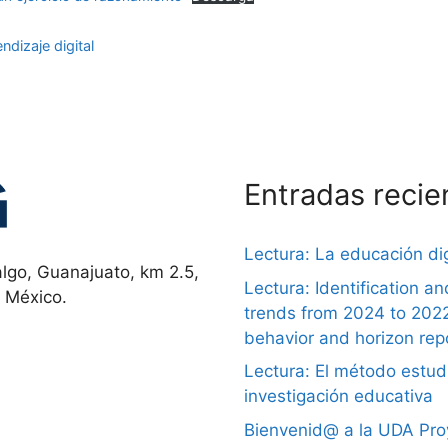
dizaje digital
Entradas recie
Lectura: La educación dig
lgo, Guanajuato, km 2.5,
Lectura: Identification a
, México.
trends from 2024 to 202
behavior and horizon rep
Lectura: El método estudi
investigación educativa
Bienvenid@ a la UDA Proy