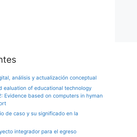
ntes
ital, análisis y actualización conceptual
nd ealuation of educational technology
2: Evidence based on computers in hyman
ort
o de caso y su significado en la
ecto integrador para el egreso