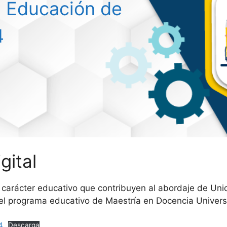
l Educación de
4
gital
e carácter educativo que contribuyen al abordaje de Uni
l programa educativo de Maestría en Docencia Universit
4
Descarga