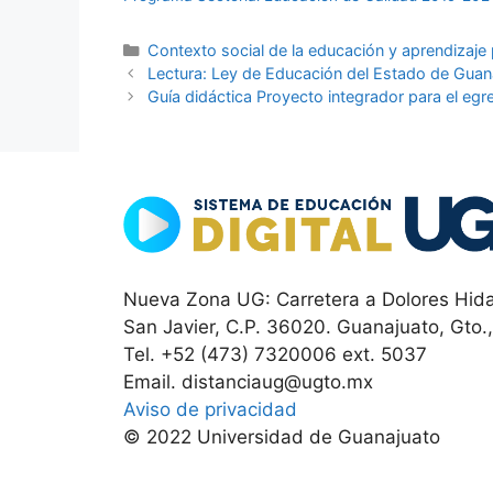
Categorías
Contexto social de la educación y aprendizaj
Lectura: Ley de Educación del Estado de Guan
Guía didáctica Proyecto integrador para el egr
Nueva Zona UG: Carretera a Dolores Hida
San Javier, C.P. 36020. Guanajuato, Gto.
Tel. +52 (473) 7320006 ext. 5037
Email. distanciaug@ugto.mx
Aviso de privacidad
© 2022 Universidad de Guanajuato