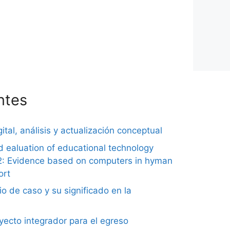
ntes
ital, análisis y actualización conceptual
nd ealuation of educational technology
2: Evidence based on computers in hyman
ort
o de caso y su significado en la
ecto integrador para el egreso