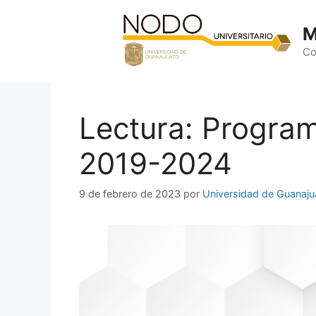
Saltar
al
M
contenido
Co
Lectura: Program
2019-2024
9 de febrero de 2023
por
Universidad de Guanaju