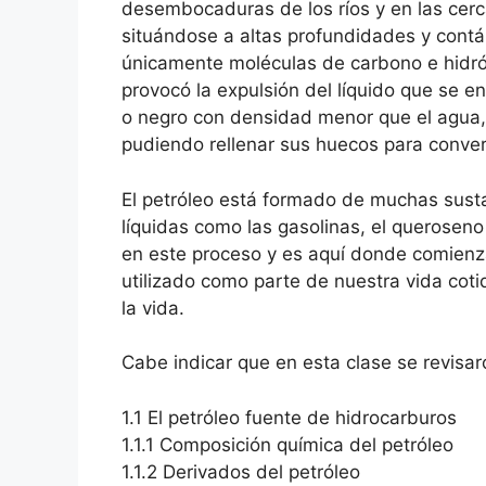
desembocaduras de los ríos y en las cerc
situándose a altas profundidades y cont
únicamente moléculas de carbono e hidró
provocó la expulsión del líquido que se e
o negro con densidad menor que el agua, 
pudiendo rellenar sus huecos para conver
El petróleo está formado de muchas sust
líquidas como las gasolinas, el queroseno 
en este proceso y es aquí donde comienza
utilizado como parte de nuestra vida cot
la vida.
Cabe indicar que en esta clase se revisar
1.1 El petróleo fuente de hidrocarburos
1.1.1 Composición química del petróleo
1.1.2 Derivados del petróleo