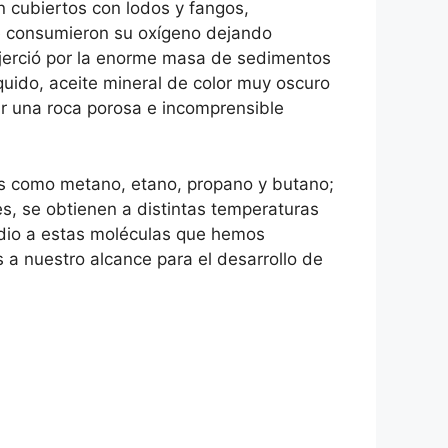
n cubiertos con lodos y fangos,
ue consumieron su oxígeno dejando
jerció por la enorme masa de sedimentos
íquido, aceite mineral de color muy oscuro
ar una roca porosa e incomprensible
es como metano, etano, propano y butano;
nes, se obtienen a distintas temperaturas
udio a estas moléculas que hemos
 a nuestro alcance para el desarrollo de