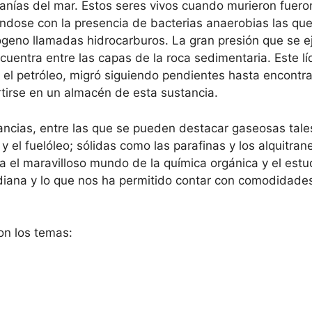
anías del mar. Estos seres vivos cuando murieron fuero
ándose con la presencia de bacterias anaerobias las q
geno llamadas hidrocarburos. La gran presión que se e
ncuentra entre las capas de la roca sedimentaria. Este l
el petróleo, migró siguiendo pendientes hasta encontr
tirse en un almacén de esta sustancia.
ancias, entre las que se pueden destacar gaseosas tal
y el fuelóleo; sólidas como las parafinas y los alquitra
 el maravilloso mundo de la química orgánica y el est
idiana y lo que nos ha permitido contar con comodidades
on los temas: