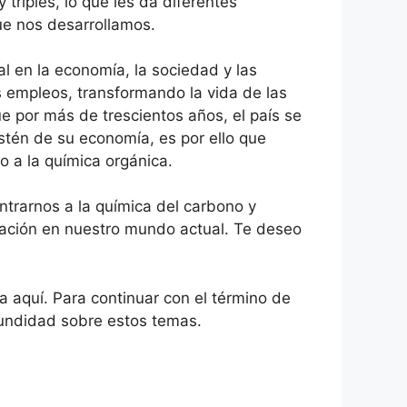
riples, lo que les da diferentes
que nos desarrollamos.
al en la economía, la sociedad y las
 empleos, transformando la vida de las
e por más de trescientos años, el país se
ostén de su economía, es por ello que
 a la química orgánica.
ntrarnos a la química del carbono y
icación en nuestro mundo actual. Te deseo
 aquí. Para continuar con el término de
ofundidad sobre estos temas.