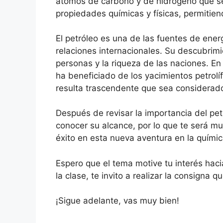
átomos de carbono y de hidrógeno que se 
propiedades químicas y físicas, permitien
El petróleo es una de las fuentes de ener
relaciones internacionales. Su descubrim
personas y la riqueza de las naciones. E
ha beneficiado de los yacimientos petrolíf
resulta trascendente que sea considerado
Después de revisar la importancia del pe
conocer su alcance, por lo que te será mu
éxito en esta nueva aventura en la químic
Espero que el tema motive tu interés hac
la clase, te invito a realizar la consign
¡Sigue adelante, vas muy bien!