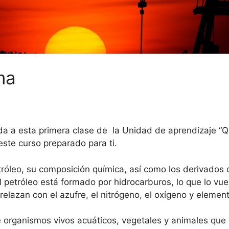
ma
ida a esta primera clase de la Unidad de aprendizaje “Q
ste curso preparado para ti.
tróleo, su composición química, así como los derivados
l petróleo está formado por hidrocarburos, lo que lo 
elazan con el azufre, el nitrógeno, el oxígeno y eleme
de organismos vivos acuáticos, vegetales y animales que 