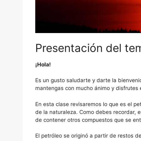
Presentación del te
¡Hola!
Es un gusto saludarte y darte la bienven
mantengas con mucho ánimo y disfrutes e
En esta clase revisaremos lo que es el pe
de la naturaleza. Como debes recordar, e
de contener otros compuestos que se entr
El petróleo se originó a partir de restos 