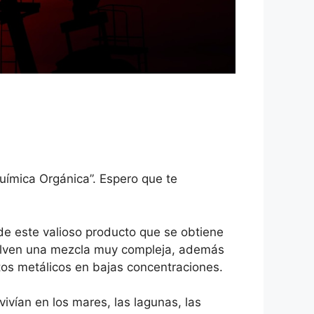
uímica Orgánica”. Espero que te
 de este valioso producto que se obtiene
vuelven una mezcla muy compleja, además
ntos metálicos en bajas concentraciones.
vivían en los mares, las lagunas, las