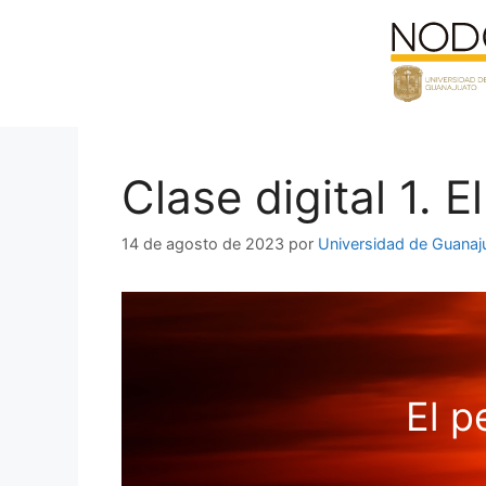
Saltar
al
contenido
Clase digital 1. 
14 de agosto de 2023
por
Universidad de Guanaj
El p