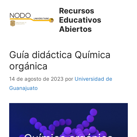
Saltar
Recursos
al
Educativos
contenido
Abiertos
Guía didáctica Química
orgánica
14 de agosto de 2023
por
Universidad de
Guanajuato