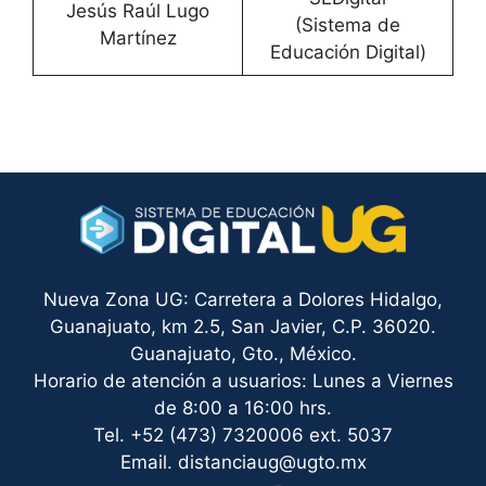
Jesús Raúl Lugo
(Sistema de
Martínez
Educación Digital)
Nueva Zona UG: Carretera a Dolores Hidalgo,
Guanajuato, km 2.5, San Javier, C.P. 36020.
Guanajuato, Gto., México.
Horario de atención a usuarios: Lunes a Viernes
de 8:00 a 16:00 hrs.
Tel. +52 (473) 7320006 ext. 5037
Email. distanciaug@ugto.mx