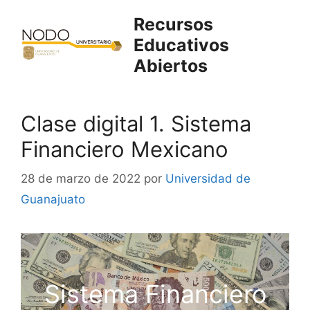
Saltar
Recursos
al
Educativos
contenido
Abiertos
Clase digital 1. Sistema
Financiero Mexicano
28 de marzo de 2022
por
Universidad de
Guanajuato
Sistema Financiero