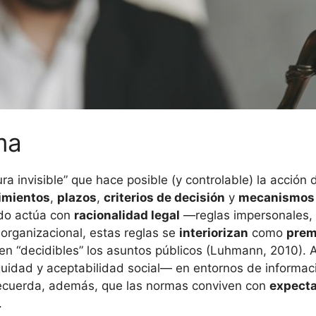
ma
ura invisible” que hace posible (y controlable) la acción
imientos
,
plazos
,
criterios de decisión
y
mecanismos 
ndo actúa con
racionalidad legal
—reglas impersonales, p
organizacional, estas reglas se
interiorizan
como
prem
en “decidibles” los asuntos públicos (Luhmann, 2010). A 
quidad y aceptabilidad social— en entornos de informa
 recuerda, además, que las normas conviven con
expecta
.