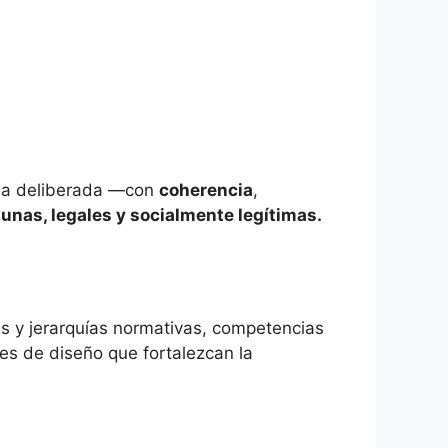
rma deliberada —con
coherencia
,
unas, legales y socialmente legítimas.
tes y jerarquías normativas, competencias
tes de diseño que fortalezcan la