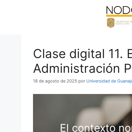
Saltar
al
contenido
Clase digital 11.
Administración P
18 de agosto de 2025
por
Universidad de Guanaj
El contexto no