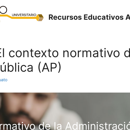
Recursos Educativos A
 El contexto normativo d
ública (AP)
uato
rmativo de la Administraci