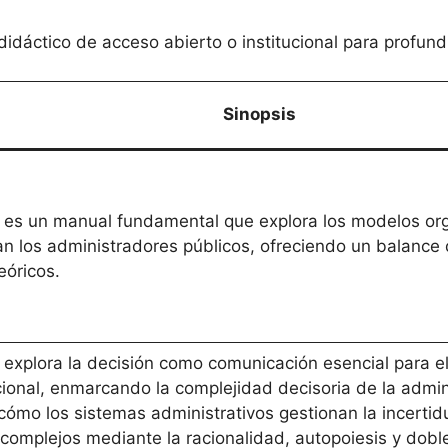
didáctico de acceso abierto o institucional para profund
Sinopsis
o es un manual fundamental que explora los modelos or
n los administradores públicos, ofreciendo un balance 
eóricos.
xplora la decisión como comunicación esencial para e
ional, enmarcando la complejidad decisoria de la admini
ómo los sistemas administrativos gestionan la incerti
complejos mediante la racionalidad, autopoiesis y dobl