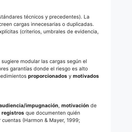
tándares técnicos y precedentes). La
 creen cargas innecesarias o duplicadas.
plícitas (criterios, umbrales de evidencia,
sugiere modular las cargas según el
res garantías donde el riesgo es alto
cedimientos
proporcionados
y
motivados
 audiencia/impugnación
,
motivación
de
y
registros
que documenten quién
dir cuentas (Harmon & Mayer, 1999;