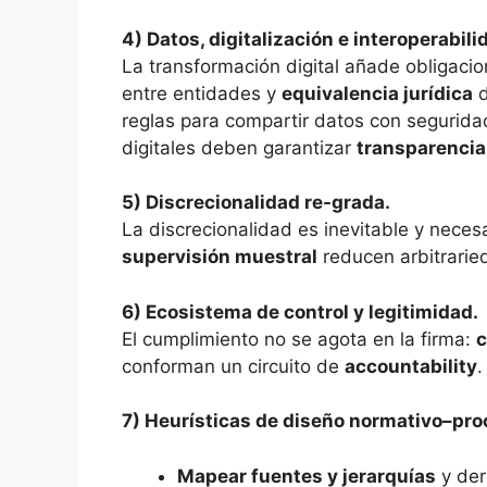
4) Datos, digitalización e interoperabili
La transformación digital añade obligaci
entre entidades y
equivalencia jurídica
d
reglas para compartir datos con segurida
digitales deben garantizar
transparencia
5) Discrecionalidad re-grada.
La discrecionalidad es inevitable y neces
supervisión muestral
reducen arbitrarie
6) Ecosistema de control y legitimidad.
El cumplimiento no se agota en la firma:
c
conforman un circuito de
accountability
.
7) Heurísticas de diseño normativo–proc
Mapear fuentes y jerarquías
y der