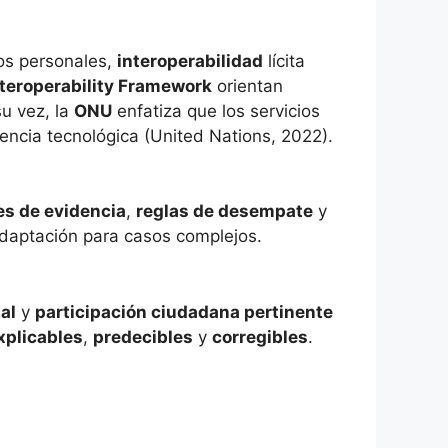
os personales,
interoperabilidad
lícita
teroperability Framework
orientan
u vez, la
ONU
enfatiza que los servicios
ciencia tecnológica (United Nations, 2022).
s de evidencia
,
reglas de desempate
y
daptación para casos complejos.
ial
y
participación ciudadana pertinente
xplicables
,
predecibles
y
corregibles
.