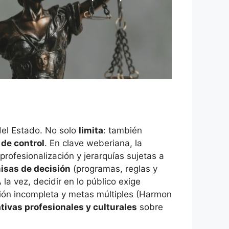
 del Estado. No solo
limita
: también
de control
. En clave weberiana, la
rofesionalización y jerarquías sujetas a
isas de decisión
(programas, reglas y
la vez, decidir en lo público exige
ción incompleta y metas múltiples (Harmon
tivas profesionales y culturales
sobre