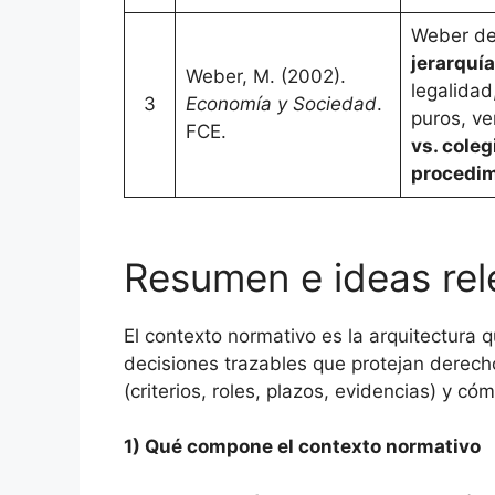
Weber de
jerarquía
Weber, M. (2002).
legalidad
3
Economía y Sociedad
.
puros, ve
FCE.
vs. coleg
procedim
Resumen e ideas rele
El contexto normativo es la arquitectura 
decisiones trazables que protejan derech
(criterios, roles, plazos, evidencias) y có
1) Qué compone el contexto normativo