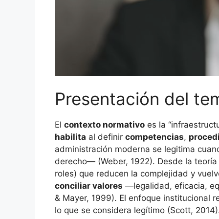
Presentación del te
El
contexto normativo
es la “infraestruct
habilita
al definir
competencias
,
proced
administración moderna se legitima cua
derecho— (Weber, 1922). Desde la teoría 
roles) que reducen la complejidad y vuelv
conciliar valores
—legalidad, eficacia, e
& Mayer, 1999). El enfoque institucional
lo que se considera legítimo (Scott, 2014)