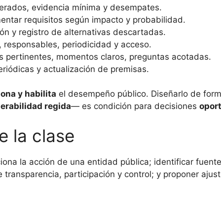
nderados, evidencia mínima y desempates.
entar requisitos según impacto y probabilidad.
ión y registro de alternativas descartadas.
, responsables, periodicidad y acceso.
es pertinentes, momentos claros, preguntas acotadas.
periódicas y actualización de premisas.
ona y habilita
el desempeño público. Diseñarlo de fo
erabilidad regida
— es condición para decisiones
oport
e la clase
iona la acción de una entidad pública; identificar fuen
transparencia, participación y control; y proponer ajus