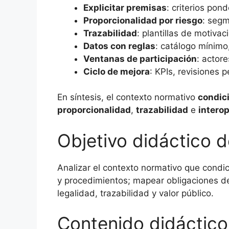
Explicitar premisas
: criterios po
Proporcionalidad por riesgo
: segm
Trazabilidad
: plantillas de motivac
Datos con reglas
: catálogo mínimo
Ventanas de participación
: actor
Ciclo de mejora
: KPIs, revisiones 
En síntesis, el contexto normativo
condici
proporcionalidad
,
trazabilidad
e
interop
Objetivo didáctico d
Analizar el contexto normativo que condic
y procedimientos; mapear obligaciones de 
legalidad, trazabilidad y valor público.
Contenido didáctico