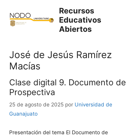
Saltar
Recursos
al
Educativos
contenido
Abiertos
José de Jesús Ramírez
Macías
Clase digital 9. Documento de
Prospectiva
25 de agosto de 2025
por
Universidad de
Guanajuato
Presentación del tema El Documento de