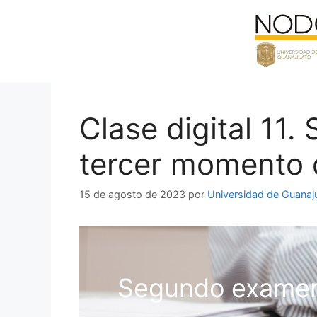
Saltar
al
contenido
Clase digital 11
tercer momento 
15 de agosto de 2023
por
Universidad de Guanaj
Segundo examen 