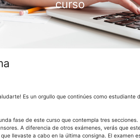
curso
ma
udarte! Es un orgullo que continúes como estudiante d
egunda fase de este curso que contempla tres secciones
sensores. A diferencia de otros exámenes, verás que es
 que llevaste a cabo en la última consigna. El examen es