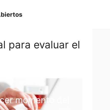
biertos
l para evaluar el
rcer momento del