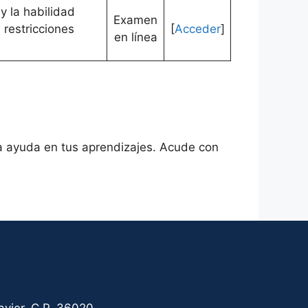
y la habilidad
Examen
n restricciones
[
Acceder
]
en línea
ha ayuda en tus aprendizajes. Acude con