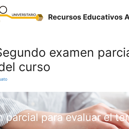
Recursos Educativos A
. Segundo examen parcia
del curso
uato
parcial para evaluar el te