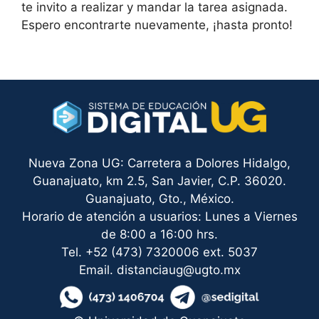
te invito a realizar y mandar la tarea asignada.
Espero encontrarte nuevamente, ¡hasta pronto!
Nueva Zona UG: Carretera a Dolores Hidalgo,
Guanajuato, km 2.5, San Javier, C.P. 36020.
Guanajuato, Gto., México.
Horario de atención a usuarios: Lunes a Viernes
de 8:00 a 16:00 hrs.
Tel. +52 (473) 7320006 ext. 5037
Email. distanciaug@ugto.mx