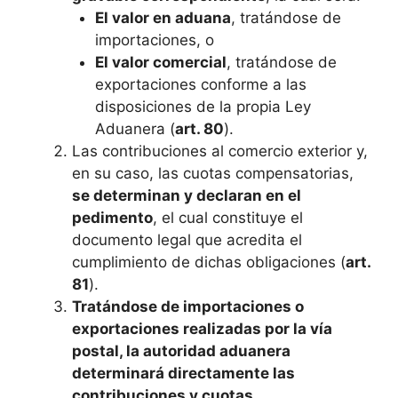
El valor en aduana
, tratándose de
importaciones, o
El valor comercial
, tratándose de
exportaciones conforme a las
disposiciones de la propia Ley
Aduanera (
art. 80
).
Las contribuciones al comercio exterior y,
en su caso, las cuotas compensatorias,
se determinan y declaran en el
pedimento
, el cual constituye el
documento legal que acredita el
cumplimiento de dichas obligaciones (
art.
81
).
Tratándose de importaciones o
exportaciones realizadas por la vía
postal, la autoridad aduanera
determinará directamente las
contribuciones y cuotas