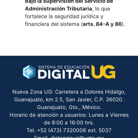
bajo la supervisión del Servicio de
Administración Tributaria
, lo que
fortalece la seguridad jurídica y
financiera del sistema (
arts. 84-A y 86
).
Nueva Zona UG: Carretera a Dolores Hidalgo,
Guanajuato, km 2.5, San Javier, C.P. 36020.
Guanajuato, Gto., México.
Horario de atención a usuarios: Lunes a Viernes
de 8:00 a 16:00 hrs.
Tel. +52 (473) 7320006 ext. 5037
Email. distanciaug@ugto.mx