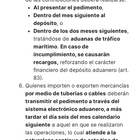
Al presentar el pedimento
,
Dentro del mes siguiente al
depósito
, o
Dentro de los dos meses siguientes
,
tratándose de
aduanas de tráfico
marítimo
.
En caso de
incumplimiento, se causarán
recargos,
reforzando el carácter
financiero del depósito aduanero (art.
83).
Quienes importen o exporten mercancías
por medio de tuberías o cables
deberán
transmitir el pedimento a través del
sistema electrónico aduanero, a más
tardar el día seis del mes calendario
siguiente
a aquel en que se realizaron
las operaciones, lo cual
atiende a la