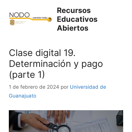
Saltar
Recursos
al
Educativos
contenido
Abiertos
Clase digital 19.
Determinación y pago
(parte 1)
1 de febrero de 2024
por
Universidad de
Guanajuato