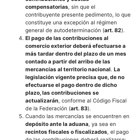
compensatorias
, sin que el
contribuyente presente pedimento, lo que
constituye una excepción al régimen
general de autodeterminación (
art. 82
).
El pago de las contribuciones al
comercio exterior deberá efectuarse a
más tardar dentro del plazo de un mes
contado a partir del arribo de las
mercancías al territorio nacional
.
La
legislación vigente precisa que, de no
efectuarse el pago dentro de dicho
plazo, las contribuciones se
actualizarán
, conforme al Código Fiscal
de la Federación (
art. 83
).
Cuando las mercancías se encuentren en
depósito ante la aduana
, ya sea en
recintos fiscales o fiscalizados
, el pago
de las contribuciones deberá realizarse: