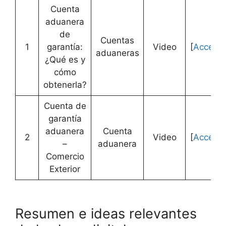
Cuenta
aduanera
de
Cuentas
1
garantía:
Video
[
Accede
aduaneras
¿Qué es y
cómo
obtenerla?
Cuenta de
garantía
aduanera
Cuenta
2
Video
[
Accede
–
aduanera
Comercio
Exterior
Resumen e ideas relevantes