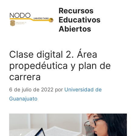
Saltar
Recursos
al
Educativos
contenido
Abiertos
Clase digital 2. Área
propedéutica y plan de
carrera
6 de julio de 2022
por
Universidad de
Guanajuato