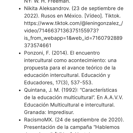
NY: W. H. Freeman.
Nikita Aleksandrov. (23 de septiembre de
2022). Rusos en México. [Vídeo]. Tiktok.
https://www.tiktok.com/@leningonzalez_/
video/7146637136375155973?
is_from_webapp=1&web_id=7160792889
373574661
Ponzoni, F. (2014). El encuentro
intercultural como acontecimiento: una
propuesta para el avance teórico de la
educación intercultural. Educación y
Educadores, 17(3), 537-553.
Quintana, J. M. (1992): “Características
de la educación multicultural”. En A.A.V.V.
Educación Multicultural e intercultural.
Granada: Impredisur.
RacismoMX. (24 de septiembre de 2020).
Presentación de la campaña “Hablemos