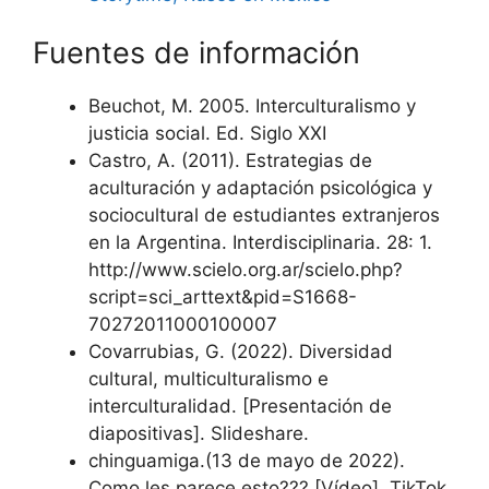
Fuentes de información
Beuchot, M. 2005. Interculturalismo y
justicia social. Ed. Siglo XXI
Castro, A. (2011). Estrategias de
aculturación y adaptación psicológica y
sociocultural de estudiantes extranjeros
en la Argentina. Interdisciplinaria. 28: 1.
http://www.scielo.org.ar/scielo.php?
script=sci_arttext&pid=S1668-
70272011000100007
Covarrubias, G. (2022). Diversidad
cultural, multiculturalismo e
interculturalidad. [Presentación de
diapositivas]. Slideshare.
chinguamiga.(13 de mayo de 2022).
Como les parece esto??? [Vídeo]. TikTok.