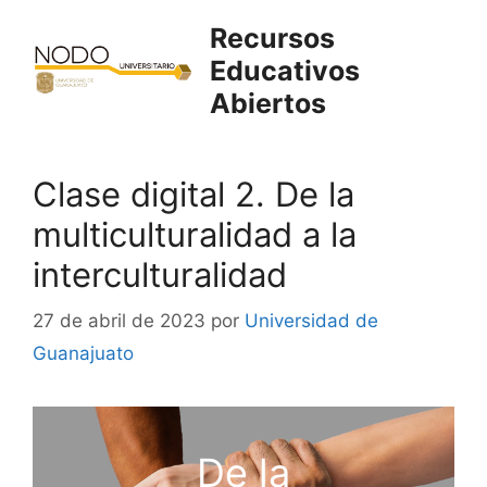
Saltar
Recursos
al
Educativos
contenido
Abiertos
Clase digital 2. De la
multiculturalidad a la
interculturalidad
27 de abril de 2023
por
Universidad de
Guanajuato
De la