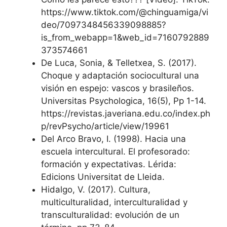
https://www.tiktok.com/@chinguamiga/vi
deo/7097348456339098885?
is_from_webapp=1&web_id=7160792889
373574661
De Luca, Sonia, & Telletxea, S. (2017).
Choque y adaptación sociocultural una
visión en espejo: vascos y brasileños.
Universitas Psychologica, 16(5), Pp 1-14.
https://revistas.javeriana.edu.co/index.ph
p/revPsycho/article/view/19961
Del Arco Bravo, I. (1998). Hacia una
escuela intercultural. El profesorado:
formación y expectativas. Lérida:
Edicions Universitat de Lleida.
Hidalgo, V. (2017). Cultura,
multiculturalidad, interculturalidad y
transculturalidad: evolución de un