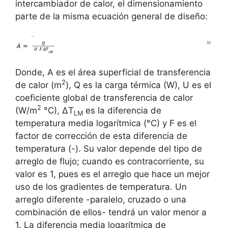
intercambiador de calor, el dimensionamiento
parte de la misma ecuación general de diseño:
Donde, A es el área superficial de transferencia
2
de calor (m
), Q es la carga térmica (W), U es el
coeficiente global de transferencia de calor
2
(W/m
°C), ΔT
es la diferencia de
LM
temperatura media logarítmica (°C) y F es el
factor de corrección de esta diferencia de
temperatura (-). Su valor depende del tipo de
arreglo de flujo; cuando es contracorriente, su
valor es 1, pues es el arreglo que hace un mejor
uso de los gradientes de temperatura. Un
arreglo diferente -paralelo, cruzado o una
combinación de ellos- tendrá un valor menor a
1. La diferencia media logarítmica de