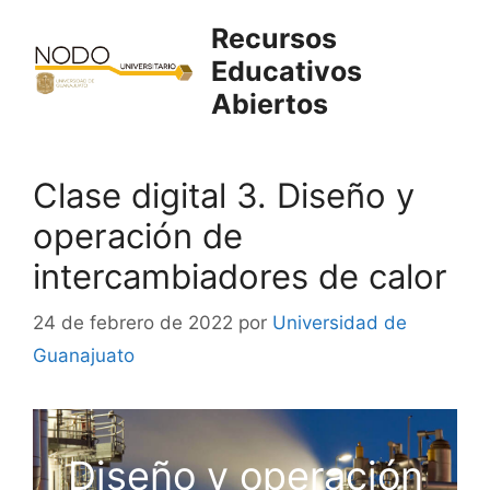
Saltar
Recursos
al
Educativos
contenido
Abiertos
Clase digital 3. Diseño y
operación de
intercambiadores de calor
24 de febrero de 2022
por
Universidad de
Guanajuato
Diseño y operación