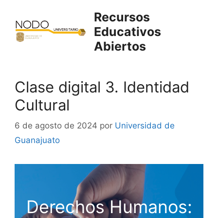
Saltar
Recursos
al
Educativos
contenido
Abiertos
Clase digital 3. Identidad
Cultural
6 de agosto de 2024
por
Universidad de
Guanajuato
Derechos Humanos: