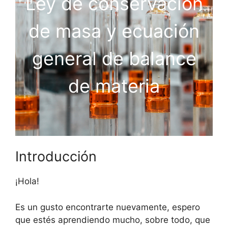
Ley de conservación
de masa y ecuación
general de balance
de materia
Introducción
¡Hola!
Es un gusto encontrarte nuevamente, espero
que estés aprendiendo mucho, sobre todo, que