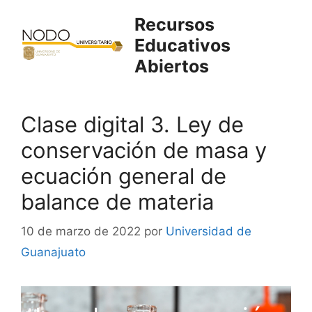
Saltar
Recursos
al
Educativos
contenido
Abiertos
Clase digital 3. Ley de
conservación de masa y
ecuación general de
balance de materia
10 de marzo de 2022
por
Universidad de
Guanajuato