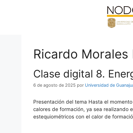
Saltar
al
contenido
Ricardo Morales
Clase digital 8. Ene
6 de agosto de 2025
por
Universidad de Guanaju
Presentación del tema Hasta el momento y
calores de formación, ya sea realizando 
estequiométricos con el calor de formaci