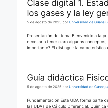
Clase digital 1. Est
los gases y la ley ge
5 de agosto de 2025
por
Universidad de Guanaju
Presentación del tema Bienvenido a la pr
necesario tener claro algunos conceptos,
importante? El distinguir la característi
Guía didáctica Fisic
5 de agosto de 2025
por
Universidad de Guanaju
Fundamentación Esta UDA forma parte del 
las UDAs de Cálculo Diferencial, Química 