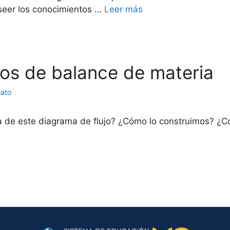
seer los conocimientos …
Leer más
los de balance de materia
uato
ma de este diagrama de flujo? ¿Cómo lo construimos? ¿