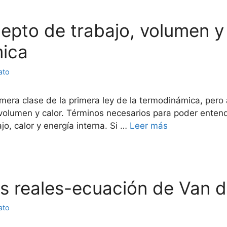
cepto de trabajo, volumen y 
mica
ato
mera clase de la primera ley de la termodinámica, pero 
volumen y calor. Términos necesarios para poder entende
o, calor y energía interna. Si …
Leer más
es reales-ecuación de Van 
ato