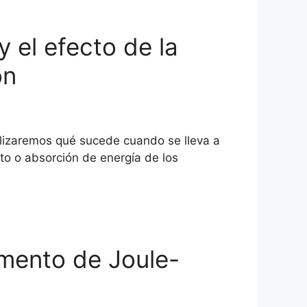
y el efecto de la
ón
alizaremos qué sucede cuando se lleva a
o o absorción de energía de los
imento de Joule-