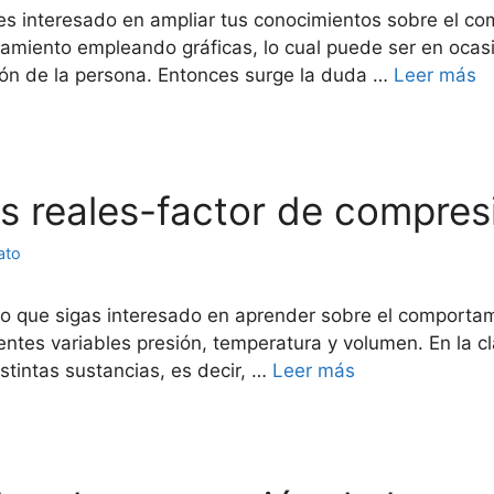
s interesado en ampliar tus conocimientos sobre el co
amiento empleando gráficas, lo cual puede ser en ocasi
ión de la persona. Entonces surge la duda …
Leer más
es reales-factor de compres
ato
 que sigas interesado en aprender sobre el comportam
rentes variables presión, temperatura y volumen. En la c
stintas sustancias, es decir, …
Leer más