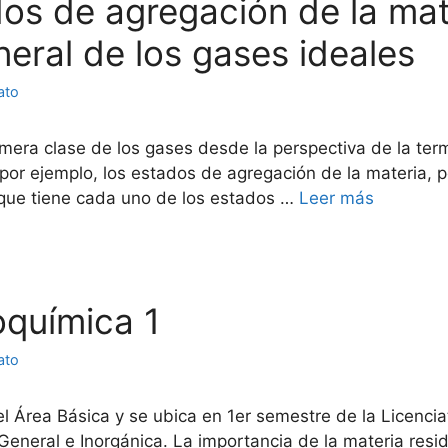
ados de agregación de la mat
neral de los gases ideales
ato
imera clase de los gases desde la perspectiva de la te
 por ejemplo, los estados de agregación de la materia, 
ca que tiene cada uno de los estados …
Leer más
oquímica 1
ato
Área Básica y se ubica en 1er semestre de la Licenciat
General e Inorgánica. La importancia de la materia resid