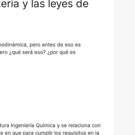
eria y las leyes de
rmodinámica, pero antes de eso es
pero ¿qué será eso? ¿por qué es
ura Ingeniería Química y se relaciona con
e en que para cumplir los requisitos en la