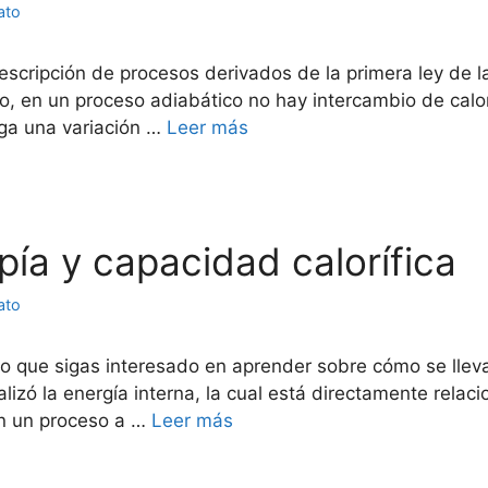
ato
scripción de procesos derivados de la primera ley de l
, en un proceso adiabático no hay intercambio de calor
nga una variación …
Leer más
lpía y capacidad calorífica
ato
 que sigas interesado en aprender sobre cómo se lleva 
nalizó la energía interna, la cual está directamente rel
en un proceso a …
Leer más