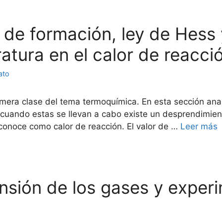
r de formación, ley de Hess 
atura en el calor de reacci
ato
imera clase del tema termoquímica. En esta sección an
cuando estas se llevan a cabo existe un desprendimient
conoce como calor de reacción. El valor de …
Leer más
ansión de los gases y exper