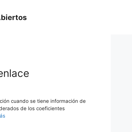
biertos
 enlace
cción cuando se tiene información de
derados de los coeficientes
ás