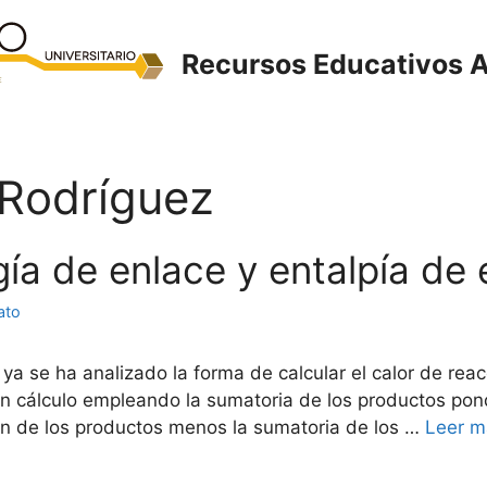
Recursos Educativos A
 Rodríguez
rgía de enlace y entalpía de
ato
a se ha analizado la forma de calcular el calor de rea
en cálculo empleando la sumatoria de los productos pon
ón de los productos menos la sumatoria de los …
Leer m