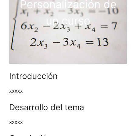
Personalización de
un curso
Introducción
xxxxx
Desarrollo del tema
xxxxx