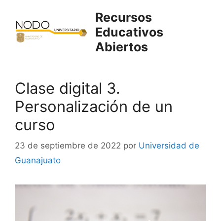
Saltar
Recursos
al
Educativos
contenido
Abiertos
Clase digital 3.
Personalización de un
curso
23 de septiembre de 2022
por
Universidad de
Guanajuato