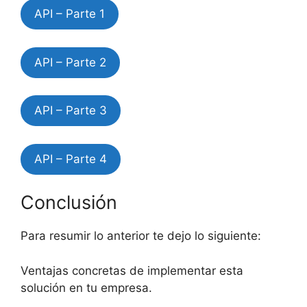
API – Parte 1
API – Parte 2
API – Parte 3
API – Parte 4
Conclusión
Para resumir lo anterior te dejo lo siguiente:
Ventajas concretas de implementar esta
solución en tu empresa.