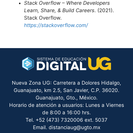
Stack Overflow – Where Developers
Learn, Share, & Build Careers
. (2021).
Stack Overflow.
https://stackoverflow.com/
Nueva Zona UG: Carretera a Dolores Hidalgo,
Guanajuato, km 2.5, San Javier, C.P. 36020.
Guanajuato, Gto., México.
Horario de atención a usuarios: Lunes a Viernes
de 8:00 a 16:00 hrs.
Tel. +52 (473) 7320006 ext. 5037
Email. distanciaug@ugto.mx