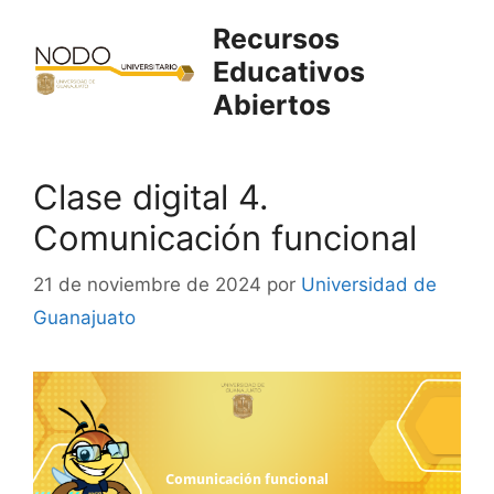
Saltar
Recursos
al
Educativos
contenido
Abiertos
Clase digital 4.
Comunicación funcional
21 de noviembre de 2024
por
Universidad de
Guanajuato