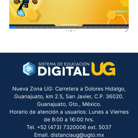
Nueva Zona UG: Carretera a Dolores Hidalgo,
Guanajuato, km 2.5, San Javier, C.P. 36020.
Guanajuato, Gto., México.
Horario de atención a usuarios: Lunes a Viernes
de 8:00 a 16:00 hrs.
Tel. +52 (473) 7320006 ext. 5037
Email. distanciaug@ugto.mx