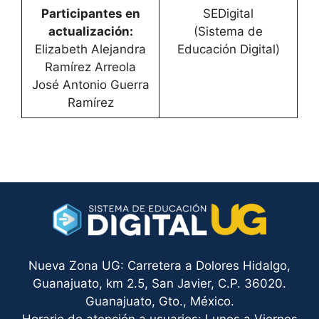
Participantes en
SEDigital
actualización:
(Sistema de
Elizabeth Alejandra
Educación Digital)
Ramírez Arreola
José Antonio Guerra
Ramírez
Nueva Zona UG: Carretera a Dolores Hidalgo,
Guanajuato, km 2.5, San Javier, C.P. 36020.
Guanajuato, Gto., México.
Horario de atención a usuarios: Lunes a Viernes