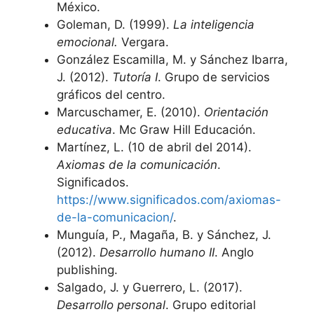
México.
Goleman, D. (1999).
La inteligencia
emocional.
Vergara.
González Escamilla, M. y Sánchez Ibarra,
J. (2012).
Tutoría I
. Grupo de servicios
gráficos del centro.
Marcuschamer, E. (2010).
Orientación
educativa
. Mc Graw Hill Educación.
Martínez, L. (10 de abril del 2014).
Axiomas de la comunicación
.
Significados.
https://www.significados.com/axiomas-
de-la-comunicacion/
.
Munguía, P., Magaña, B. y Sánchez, J.
(2012).
Desarrollo humano II
. Anglo
publishing.
Salgado, J. y Guerrero, L. (2017).
Desarrollo personal
. Grupo editorial