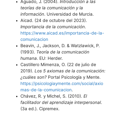
Aguado, J. (2004).
Introducción a las
teorías de la comunicación y la
información
. Universidad de Murcia.
Aicad. (24 de octubre del 2023).
Importancia de la comunicación
.
https://www.aicad.es/importancia-de-la-
comunicacion
Beavin, J., Jackson, D. & Watzlawick, P.
(1993).
Teoría de la comunicación
humana
. EU: Herder.
Castillero Mimenza, O. (22 de julio de
2019).
Los 5 axiomas de la comunicación:
¿cuáles son?
Portal Psicología y Mente.
https://psicologiaymente.com/social/axio
mas-de-la-comunicacion
.
Chávez, R. y Michel, S. (2010).
El
facilitador del aprendizaje interpersonal
.
(3a ed.). Cipremex.