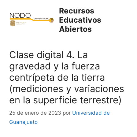
Saltar
Recursos
al
Educativos
contenido
Abiertos
Clase digital 4. La
gravedad y la fuerza
centrípeta de la tierra
(mediciones y variaciones
en la superficie terrestre)
25 de enero de 2023
por
Universidad de
Guanajuato