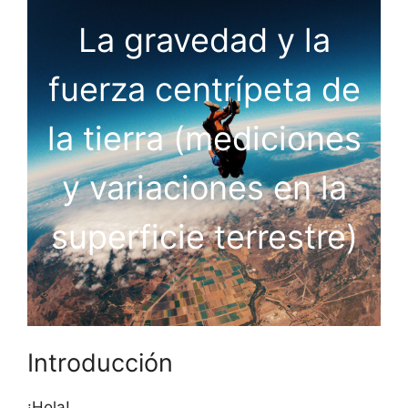
La gravedad y la
fuerza centrípeta de
la tierra (mediciones
y variaciones en la
superficie terrestre)
Introducción
¡Hola!