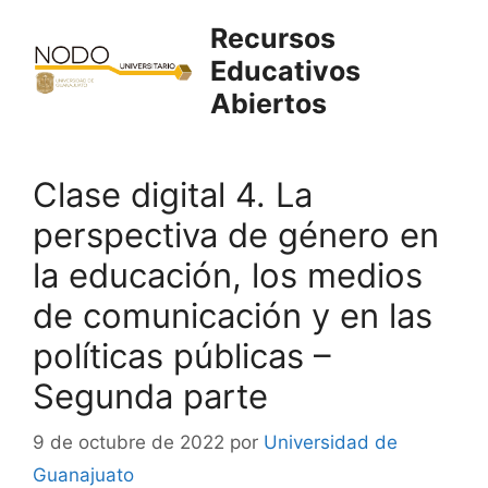
Saltar
Recursos
al
Educativos
contenido
Abiertos
Clase digital 4. La
perspectiva de género en
la educación, los medios
de comunicación y en las
políticas públicas –
Segunda parte
9 de octubre de 2022
por
Universidad de
Guanajuato