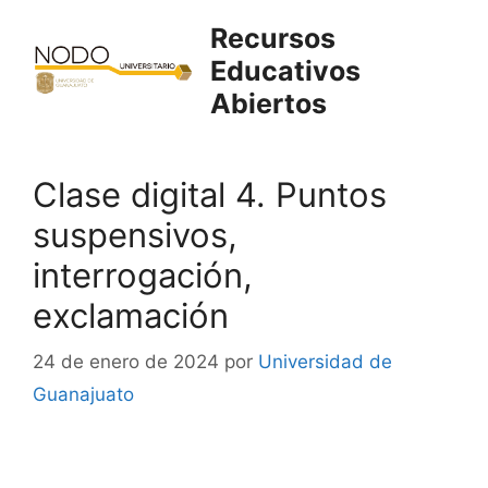
Saltar
Recursos
al
Educativos
contenido
Abiertos
Clase digital 4. Puntos
suspensivos,
interrogación,
exclamación
24 de enero de 2024
por
Universidad de
Guanajuato