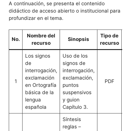
A continuación, se presenta el contenido
didáctico de acceso abierto o institucional para
profundizar en el tema.
Nombre del
Tipo de
E
No.
Sinopsis
recurso
recurso
Los signos
Uso de los
de
signos de
interrogación,
interrogación,
exclamación
exclamación,
1
PDF
[
A
en Ortografía
puntos
básica de la
suspensivos
lengua
y guion
española
Capítulo 3.
Síntesis
reglas –