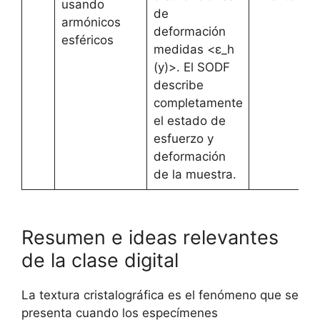
usando
de
armónicos
deformación
esféricos
medidas <ε_h
(y)>. El SODF
describe
completamente
el estado de
esfuerzo y
deformación
de la muestra.
Resumen e ideas relevantes
de la clase digital
La textura cristalográfica es el fenómeno que se
presenta cuando los especímenes