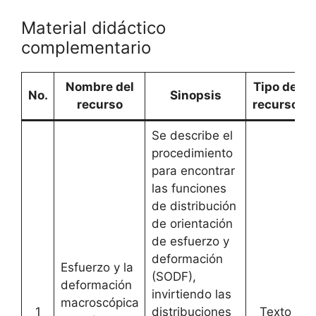
Material didáctico
complementario
Nombre del
Tipo de
No.
Sinopsis
recurso
recurso
Se describe el
procedimiento
para encontrar
las funciones
de distribución
de orientación
de esfuerzo y
deformación
Esfuerzo y la
(SODF),
deformación
invirtiendo las
macroscópica
1
distribuciones
Texto
[