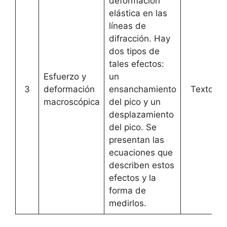
deformación
elástica en las
líneas de
difracción. Hay
dos tipos de
tales efectos:
Esfuerzo y
un
3
deformación
ensanchamiento
Texto
macroscópica
del pico y un
desplazamiento
del pico. Se
presentan las
ecuaciones que
describen estos
efectos y la
forma de
medirlos.