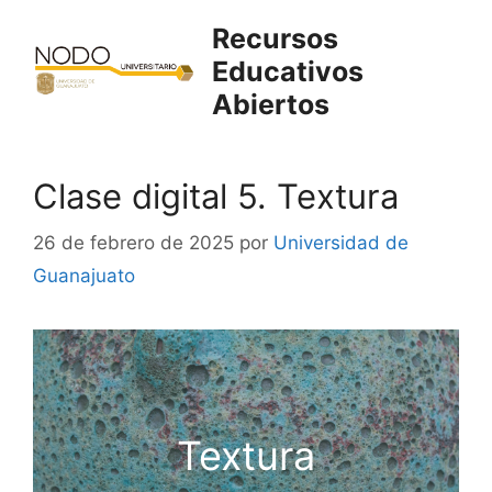
Saltar
Recursos
al
Educativos
contenido
Abiertos
Clase digital 5. Textura
26 de febrero de 2025
por
Universidad de
Guanajuato
Textura