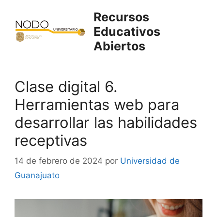
Saltar
Recursos
al
Educativos
contenido
Abiertos
Clase digital 6.
Herramientas web para
desarrollar las habilidades
receptivas
14 de febrero de 2024
por
Universidad de
Guanajuato