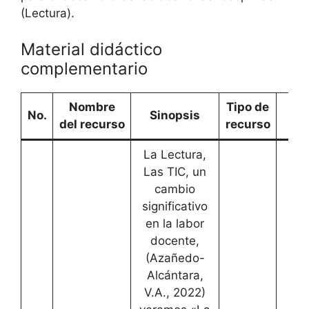
(Lectura).
Material didáctico
complementario
Nombre
Tipo de
En
No.
Sinopsis
del recurso
recurso
W
La Lectura,
Las TIC, un
cambio
significativo
en la labor
docente,
(Azañedo-
Alcántara,
V.A., 2022)