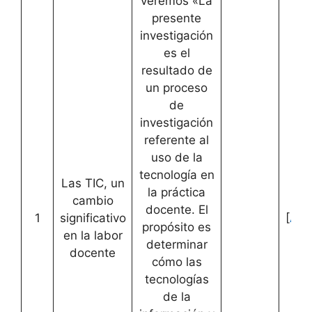
veremos «La
presente
investigación
es el
resultado de
un proceso
de
investigación
referente al
uso de la
tecnología en
Las TIC, un
la práctica
cambio
docente. El
1
significativo
[
Acc
propósito es
en la labor
determinar
docente
cómo las
tecnologías
de la