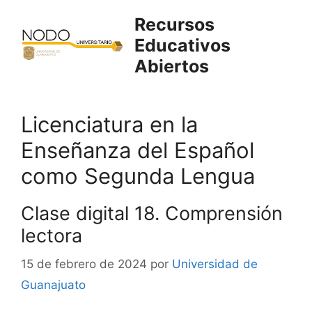
Saltar
Recursos
al
Educativos
contenido
Abiertos
Licenciatura en la
Enseñanza del Español
como Segunda Lengua
Clase digital 18. Comprensión
lectora
15 de febrero de 2024
por
Universidad de
Guanajuato