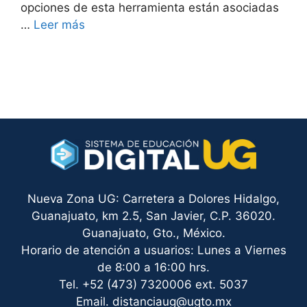
opciones de esta herramienta están asociadas
…
Leer más
Nueva Zona UG: Carretera a Dolores Hidalgo,
Guanajuato, km 2.5, San Javier, C.P. 36020.
Guanajuato, Gto., México.
Horario de atención a usuarios: Lunes a Viernes
de 8:00 a 16:00 hrs.
Tel. +52 (473) 7320006 ext. 5037
Email. distanciaug@ugto.mx