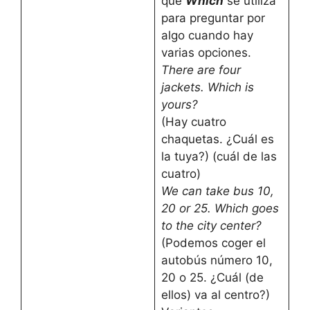
que
Which
se utiliza
para preguntar por
algo cuando hay
varias opciones.
There are four
jackets. Which is
yours?
(Hay cuatro
chaquetas. ¿Cuál es
la tuya?) (cuál de las
cuatro)
We can take bus 10,
20 or 25. Which goes
to the city center?
(Podemos coger el
autobús número 10,
20 o 25. ¿Cuál (de
ellos) va al centro?)