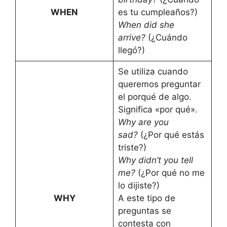
WHEN
es tu cumpleaños?)
When did she
arrive?
(¿Cuándo
llegó?)
Se utiliza cuando
queremos preguntar
el porqué de algo.
Significa «por qué».
Why are you
sad?
(¿Por qué estás
triste?)
Why didn’t you tell
me?
(¿Por qué no me
lo dijiste?)
WHY
A este tipo de
preguntas se
contesta con