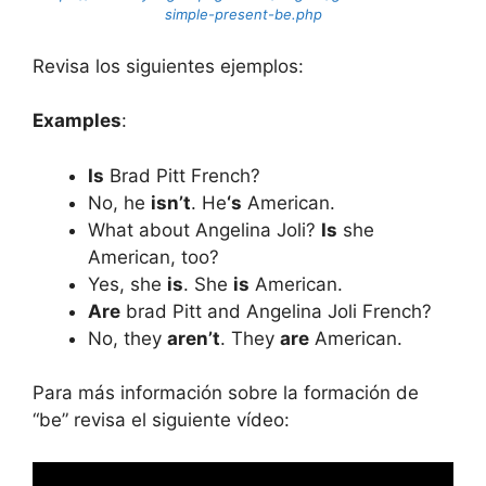
simple-present-be.php
Revisa los siguientes ejemplos:
Examples
:
Is
Brad Pitt French?
No, he
isn’t
. He
‘s
American.
What about Angelina Joli?
Is
she
American, too?
Yes, she
is
. She
is
American.
Are
brad Pitt and Angelina Joli French?
No, they
aren’t
. They
are
American.
Para más información sobre la formación de
“be” revisa el siguiente vídeo: