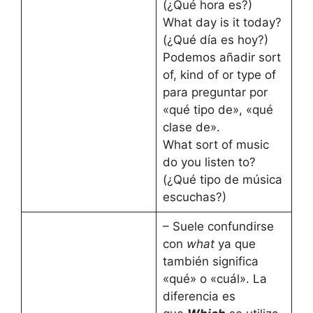
(¿Qué hora es?)
What day is it today?
(¿Qué día es hoy?)
Podemos añadir sort
of, kind of or type of
para preguntar por
«qué tipo de», «qué
clase de».
What sort of music
do you listen to?
(¿Qué tipo de música
escuchas?)
– Suele confundirse
con
what
ya que
también significa
«qué» o «cuál». La
diferencia es