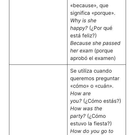
«because», que
significa «porque».
Why is she
happy?
(¿Por qué
está feliz?)
Because she passed
her exam
(porque
aprobó el examen)
Se utiliza cuando
queremos preguntar
«cómo» o «cuán».
How are
you?
(¿Cómo estás?)
How was the
party?
(¿Cómo
estuvo la fiesta?)
How do you go to