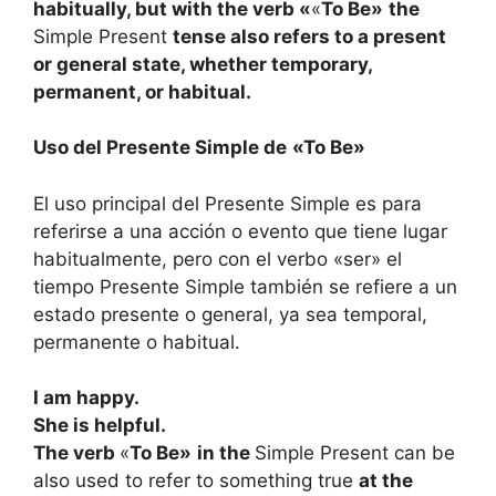
habitually, but with the verb «
«
To Be»
the
Simple Present
tense also refers to a present
or general state, whether temporary,
permanent, or habitual.
Uso del Presente Simple de
«To Be»
El uso principal del Presente Simple es para
referirse a una acción o evento que tiene lugar
habitualmente, pero con el verbo «ser» el
tiempo Presente Simple también se refiere a un
estado presente o general, ya sea temporal,
permanente o habitual.
I am happy.
She is helpful.
The verb
«
To Be»
in the
Simple Present can be
also used to refer to something true
at the