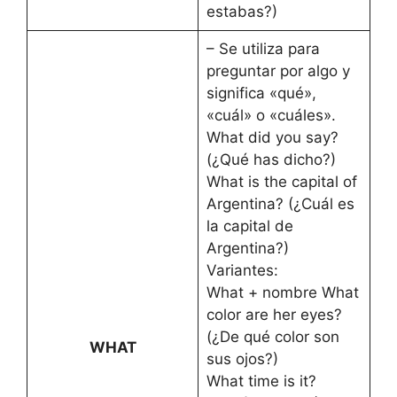
estabas?)
– Se utiliza para
preguntar por algo y
significa «qué»,
«cuál» o «cuáles».
What did you say?
(¿Qué has dicho?)
What is the capital of
Argentina? (¿Cuál es
la capital de
Argentina?)
Variantes:
What + nombre What
color are her eyes?
(¿De qué color son
WHAT
sus ojos?)
What time is it?