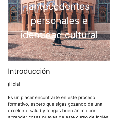
antecedentes
personales e
identidad cultural
Introducción
¡Hola!
Es un placer encontrarte en este proceso
formativo, espero que sigas gozando de una
excelente salud y tengas buen ánimo por
aprender cosas nuevas de este curso de Inglés