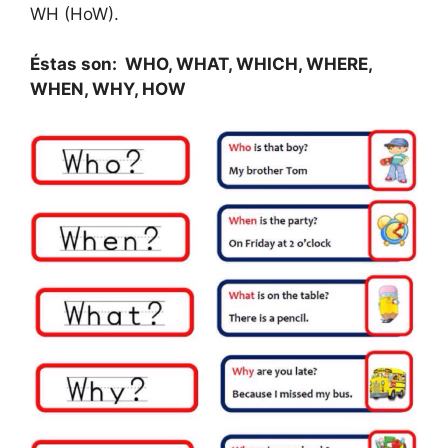
WH (HoW).
Éstas son: WHO, WHAT, WHICH, WHERE,
WHEN, WHY, HOW