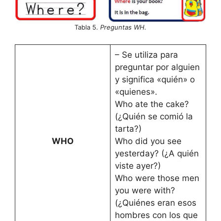
Tabla 5.
Preguntas WH.
– Se utiliza para
preguntar por alguien
y significa «quién» o
«quienes».
Who ate the cake?
(¿Quién se comió la
tarta?)
WHO
Who did you see
yesterday? (¿A quién
viste ayer?)
Who were those men
you were with?
(¿Quiénes eran esos
hombres con los que