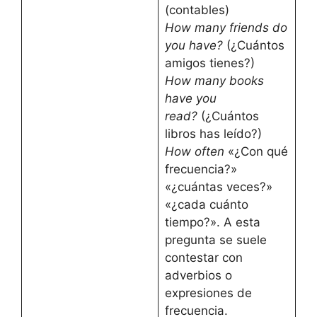
(contables)
How many friends do
you have?
(¿Cuántos
amigos tienes?)
How many books
have you
read?
(¿Cuántos
libros has leído?)
How often
«¿Con qué
frecuencia?»
«¿cuántas veces?»
«¿cada cuánto
tiempo?». A esta
pregunta se suele
contestar con
adverbios o
expresiones de
frecuencia.