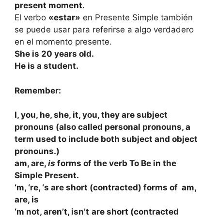
present moment.
El verbo
«estar»
en Presente Simple también
se puede usar para referirse a algo verdadero
en el momento presente.
She is 20 years old.
He is a student.
Remember:
I, you, he, she, it, you, they are subject
pronouns (also called personal pronouns, a
term used to include both subject and object
pronouns.)
am, are,
is
forms of the verb To Be in the
Simple Present.
‘m, ‘re, ‘s are short (contracted) forms of am,
are, is
‘m not, aren’t, isn’t
are short (contracted