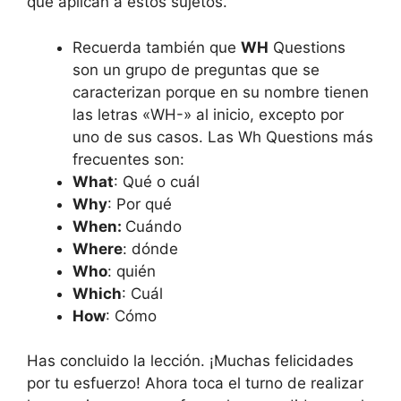
que aplican a estos sujetos.
Recuerda también que
WH
Questions
son un grupo de preguntas que se
caracterizan porque en su nombre tienen
las letras «WH-» al inicio, excepto por
uno de sus casos. Las Wh Questions más
frecuentes son:
What
: Qué o cuál
Why
: Por qué
When:
Cuándo
Where
: dónde
Who
: quién
Which
: Cuál
How
: Cómo
Has concluido la lección. ¡Muchas felicidades
por tu esfuerzo! Ahora toca el turno de realizar