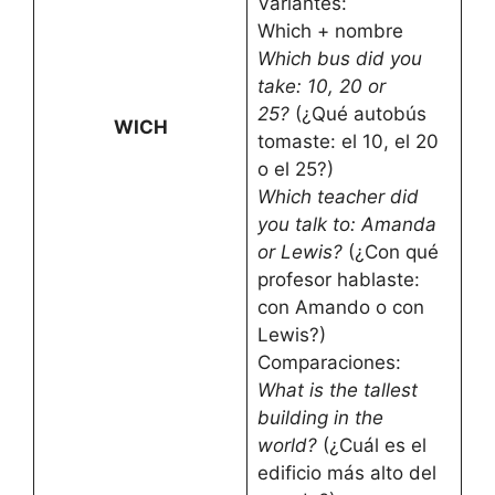
Variantes:
Which + nombre
Which bus did you
take: 10, 20 or
25?
(¿Qué autobús
WICH
tomaste: el 10, el 20
o el 25?)
Which teacher did
you talk to: Amanda
or Lewis?
(¿Con qué
profesor hablaste:
con Amando o con
Lewis?)
Comparaciones:
What is the tallest
building in the
world?
(¿Cuál es el
edificio más alto del