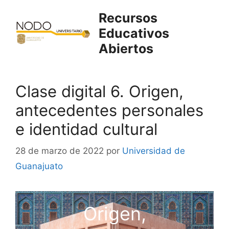
Saltar
Recursos
al
Educativos
contenido
Abiertos
Clase digital 6. Origen,
antecedentes personales
e identidad cultural
28 de marzo de 2022
por
Universidad de
Guanajuato
Origen,