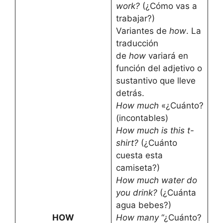
work?
(¿Cómo vas a
trabajar?)
Variantes de
how
. La
traducción
de
how
variará en
función del adjetivo o
sustantivo que lleve
detrás.
How much
«¿Cuánto?
(incontables)
How much is this t-
shirt?
(¿Cuánto
cuesta esta
camiseta?)
How much water do
you drink?
(¿Cuánta
agua bebes?)
HOW
How many
“¿Cuánto?