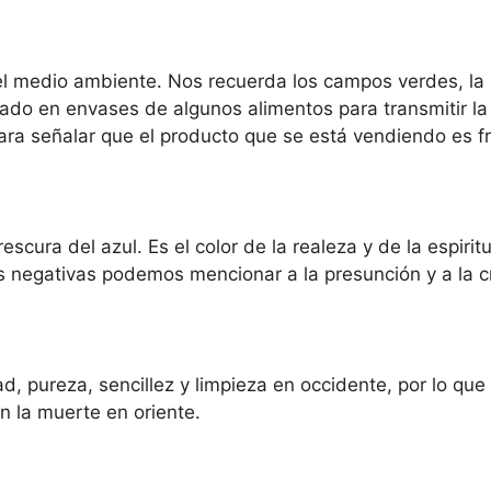
 el medio ambiente. Nos recuerda los campos verdes, la 
ado en envases de algunos alimentos para transmitir la
ara señalar que el producto que se está vendiendo es f
rescura del azul. Es el color de la realeza y de la espir
es negativas podemos mencionar a la presunción y a la c
d, pureza, sencillez y limpieza en occidente, por lo que 
on la muerte en oriente.