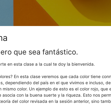
ma
spero que sea fantástico.
te en esta clase a la cual te doy la bienvenida.
lores? En esta clase veremos que cada color tiene conno
as, dependiendo del país en el que vivimos e incluso, de
 mismo color. Un ejemplo de esto es el color rojo, que e
se asocia con la buena suerte y la riqueza. Esto nos per
oría del color revisada en la sesión anterior, sino tamb