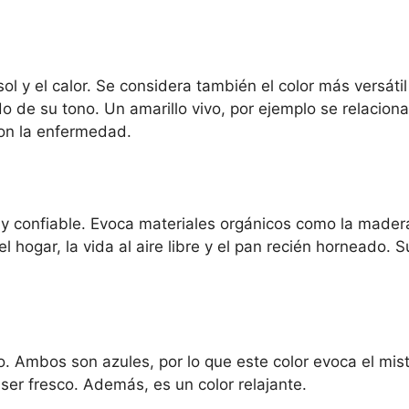
l sol y el calor. Se considera también el color más vers
 de su tono. Un amarillo vivo, por ejemplo se relaciona
con la enfermedad.
do y confiable. Evoca materiales orgánicos como la mader
l hogar, la vida al aire libre y el pan recién horneado.
 Ambos son azules, por lo que este color evoca el miste
er fresco. Además, es un color relajante.