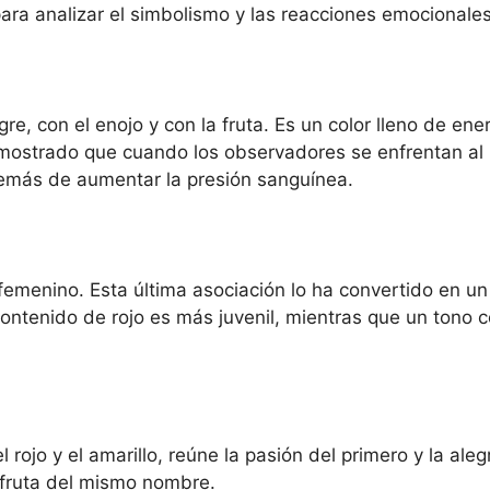
para analizar el simbolismo y las reacciones emocionale
angre, con el enojo y con la fruta. Es un color lleno de 
emostrado que cuando los observadores se enfrentan al r
además de aumentar la presión sanguínea.
 femenino. Esta última asociación lo ha convertido en un
ntenido de rojo es más juvenil, mientras que un tono 
rojo y el amarillo, reúne la pasión del primero y la alegr
a fruta del mismo nombre.