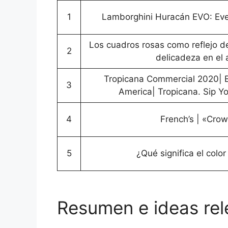
1
Lamborghini Huracán EVO: Eve
Los cuadros rosas como reflejo de 
2
delicadeza en el 
Tropicana Commercial 2020| B
3
America| Tropicana. Sip Y
4
French’s | «Cro
5
¿Qué significa el colo
Resumen e ideas rele