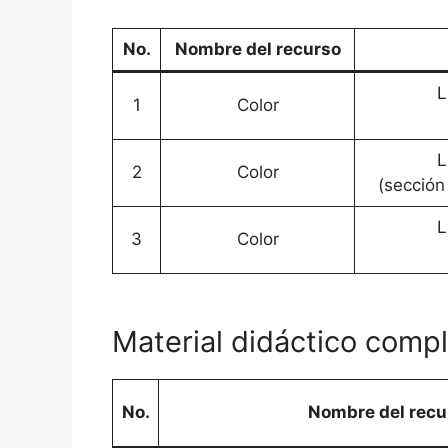
No.
Nombre del recurso
L
1
Color
L
2
Color
(sección
L
3
Color
Material didáctico comp
No.
Nombre del recu