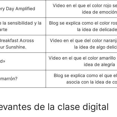
Video en el que el color rojo s
ry Day Amplified
idea de emoción
la sensibilidad y la
Blog se explica como el color ro
arte
la idea de delicad
reakfast Across
Video en el que del color naran
our Sunshine.
la idea de algo delic
Video en el que el color amarillo
wd»
idea de alegría
Blog se explica como el que el
r marrón?
asocia con la idea de c
vantes de la clase digital