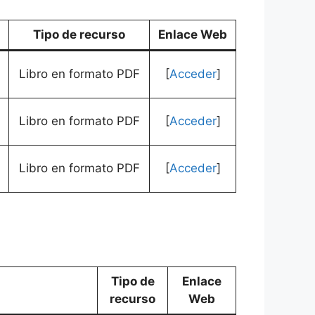
Tipo de recurso
Enlace Web
Libro en formato PDF
[
Acceder
]
Libro en formato PDF
[
Acceder
]
Libro en formato PDF
[
Acceder
]
Tipo de
Enlace
recurso
Web