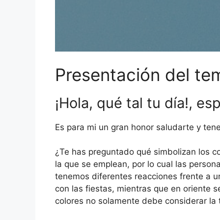
Presentación del te
¡Hola, qué tal tu día!, e
Es para mi un gran honor saludarte y tener
¿Te has preguntado qué simbolizan los co
la que se emplean, por lo cual las person
tenemos diferentes reacciones frente a un
con las fiestas, mientras que en oriente 
colores no solamente debe considerar la te