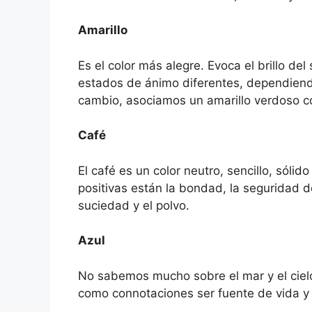
Amarillo
Es el color más alegre. Evoca el brillo de
estados de ánimo diferentes, dependiendo
cambio, asociamos un amarillo verdoso 
Café
El café es un color neutro, sencillo, sóli
positivas están la bondad, la seguridad de
suciedad y el polvo.
Azul
No sabemos mucho sobre el mar y el cielo.
como connotaciones ser fuente de vida y s