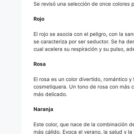
Se revisó una selección de once colores 
Rojo
El rojo se asocia con el peligro, con la s
se caracteriza por ser seductor. Se ha d
cual acelera su respiración y su pulso, 
Rosa
El rosa es un color divertido, romántico y
cosmetiquera. Un tono de rosa con más co
más delicado.
Naranja
Este color, que nace de la combinación del 
más cálido. Evoca el verano, la salud y l