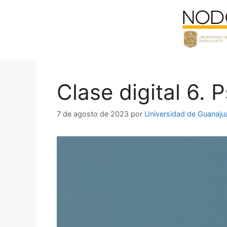
Saltar
al
contenido
Clase digital 6. P
7 de agosto de 2023
por
Universidad de Guanaju