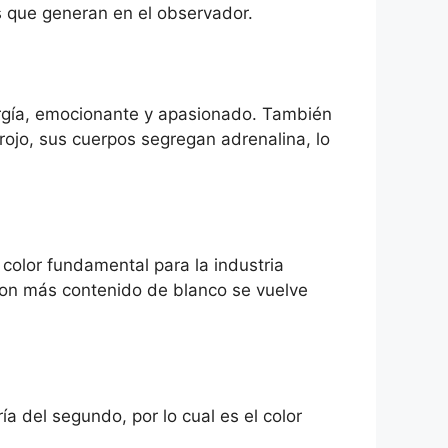
s que generan en el observador.
energía, emocionante y apasionado. También
ojo, sus cuerpos segregan adrenalina, lo
 color fundamental para la industria
con más contenido de blanco se vuelve
ía del segundo, por lo cual es el color