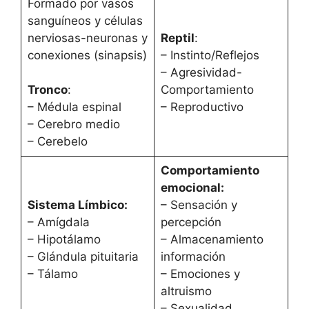
Formado por vasos
sanguíneos y células
nerviosas-neuronas y
Reptil
:
conexiones (sinapsis)
– Instinto/Reflejos
– Agresividad-
Tronco
:
Comportamiento
– Médula espinal
– Reproductivo
– Cerebro medio
– Cerebelo
Comportamiento
emocional:
Sistema Límbico:
– Sensación y
– Amígdala
percepción
– Hipotálamo
– Almacenamiento
– Glándula pituitaria
información
– Tálamo
– Emociones y
altruismo
– Sexualidad