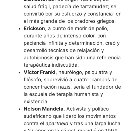
salud frágil, padecía de tartamudez; se
convirtió por su esfuerzo y constancia en
el más grande de los oradores griegos.
Erickson
, a punto de morir de polio,
durante años de intenso dolor, con
paciencia infinita y determinación, creó y
desarrolló técnicas de relajación y
autohipnosis que han sido una referencia
terapéutica indiscutida.
Víctor Frankl
, neurólogo, psiquiatra y
filósofo, sobrevivió a cuatro campos de
concentración nazis, sería el fundador de
la escuela de terapia humanista y
existencial.
Nelson Mandela.
Activista y político
sudafricano que lideró los movimientos
contra el
apartheid
y tras una larga lucha
y 27 años en la cárcel, presidió en 1994