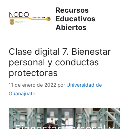
Saltar
Recursos
al
Educativos
contenido
Abiertos
Clase digital 7. Bienestar
personal y conductas
protectoras
11 de enero de 2022
por
Universidad de
Guanajuato
Bienestar personal y