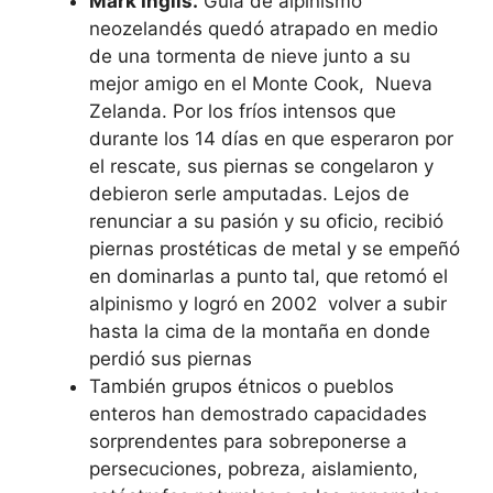
Mark Inglis.
Guía de alpinismo
neozelandés quedó atrapado en medio
de una tormenta de nieve junto a su
mejor amigo en el Monte Cook, Nueva
Zelanda. Por los fríos intensos que
durante los 14 días en que esperaron por
el rescate, sus piernas se congelaron y
debieron serle amputadas. Lejos de
renunciar a su pasión y su oficio, recibió
piernas prostéticas de metal y se empeñó
en dominarlas a punto tal, que retomó el
alpinismo y logró en 2002 volver a subir
hasta la cima de la montaña en donde
perdió sus piernas
También grupos étnicos o pueblos
enteros han demostrado capacidades
sorprendentes para sobreponerse a
persecuciones, pobreza, aislamiento,