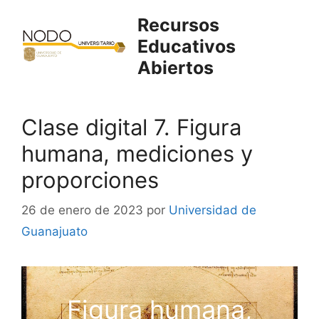
Saltar
Recursos
al
Educativos
contenido
Abiertos
Clase digital 7. Figura
humana, mediciones y
proporciones
26 de enero de 2023
por
Universidad de
Guanajuato
Figura humana,