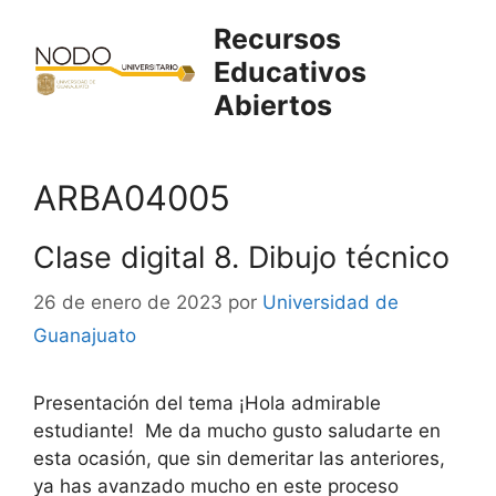
Saltar
Recursos
al
Educativos
contenido
Abiertos
ARBA04005
Clase digital 8. Dibujo técnico
26 de enero de 2023
por
Universidad de
Guanajuato
Presentación del tema ¡Hola admirable
estudiante! Me da mucho gusto saludarte en
esta ocasión, que sin demeritar las anteriores,
ya has avanzado mucho en este proceso