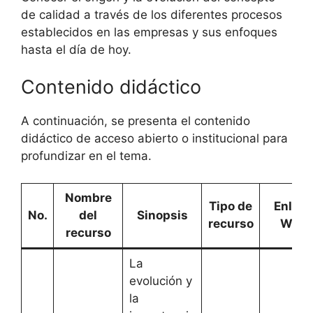
de calidad a través de los diferentes procesos
establecidos en las empresas y sus enfoques
hasta el día de hoy.
Contenido didáctico
A continuación, se presenta el contenido
didáctico de acceso abierto o institucional para
profundizar en el tema.
Nombre
Tipo de
Enlace
No.
del
Sinopsis
recurso
Web
recurso
La
evolución y
la