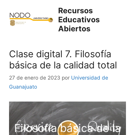
Saltar
Recursos
al
Educativos
contenido
Abiertos
Clase digital 7. Filosofía
básica de la calidad total
27 de enero de 2023
por
Universidad de
Guanajuato
Filosofía básica de la