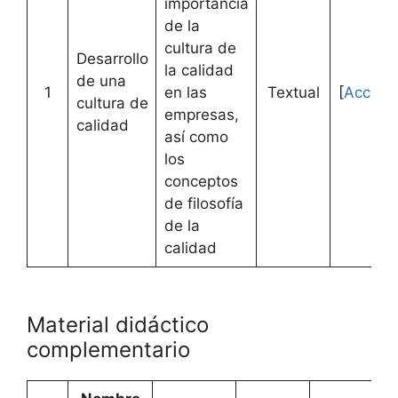
importancia
de la
cultura de
Desarrollo
la calidad
de una
1
en las
Textual
[
Accede
cultura de
empresas,
calidad
así como
los
conceptos
de filosofía
de la
calidad
Material didáctico
complementario