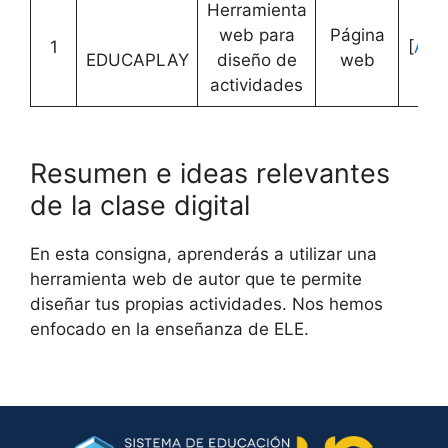
Herramienta
web para
Página
1
[
Acc
EDUCAPLAY
diseño de
web
actividades
Resumen e ideas relevantes
de la clase digital
En esta consigna, aprenderás a utilizar una
herramienta web de autor que te permite
diseñar tus propias actividades. Nos hemos
enfocado en la enseñanza de ELE.