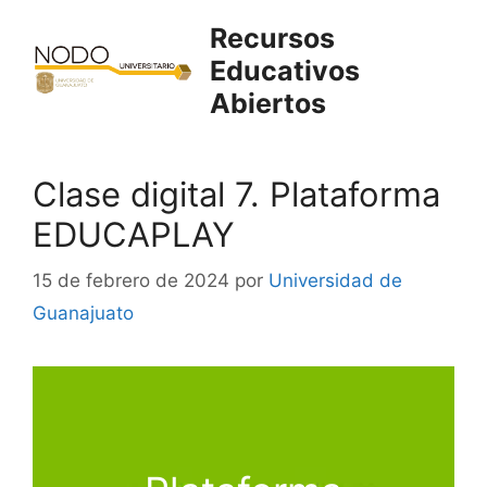
Saltar
Recursos
al
Educativos
contenido
Abiertos
Clase digital 7. Plataforma
EDUCAPLAY
15 de febrero de 2024
por
Universidad de
Guanajuato