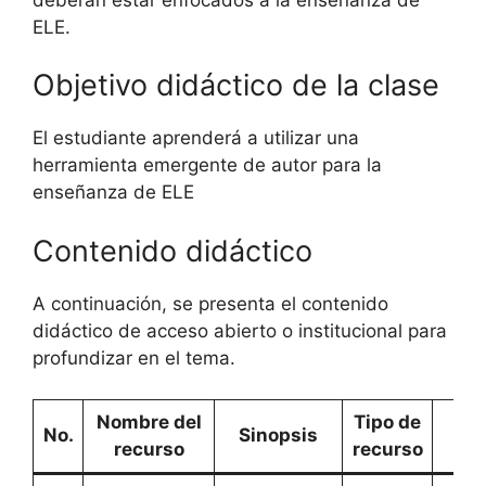
ELE.
Objetivo didáctico de la clase
El estudiante aprenderá a utilizar una
herramienta emergente de autor para la
enseñanza de ELE
Contenido didáctico
A continuación, se presenta el contenido
didáctico de acceso abierto o institucional para
profundizar en el tema.
Nombre del
Tipo de
Enl
No.
Sinopsis
recurso
recurso
W