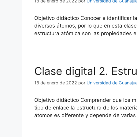
18 de enero de 2022
por
Universidad de Guanaju
Objetivo didáctico Conocer e identificar 
diversos átomos, por lo que en esta cla
estructura atómica son las propiedades el
Clase digital 2. Est
18 de enero de 2022
por
Universidad de Guanaju
Objetivo didáctico Comprender que los ma
tipo de enlace la estructura de los materi
átomos es diferente y depende de varias