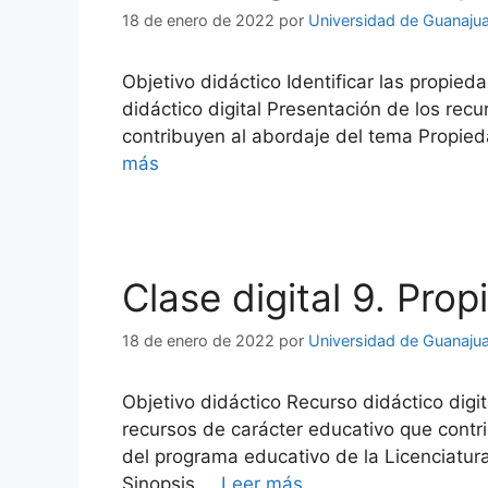
18 de enero de 2022
por
Universidad de Guanaju
Objetivo didáctico Identificar las propied
didáctico digital Presentación de los rec
contribuyen al abordaje del tema Propie
más
Clase digital 9. Pr
18 de enero de 2022
por
Universidad de Guanaju
Objetivo didáctico Recurso didáctico digi
recursos de carácter educativo que contr
del programa educativo de la Licenciatur
Sinopsis …
Leer más