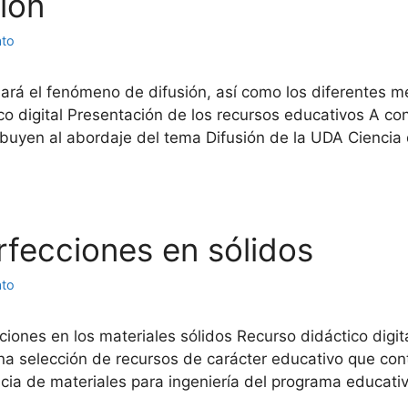
sión
ato
iará el fenómeno de difusión, así como los diferentes 
ico digital Presentación de los recursos educativos A co
ibuyen al abordaje del tema Difusión de la UDA Ciencia
erfecciones en sólidos
ato
cciones en los materiales sólidos Recurso didáctico digi
na selección de recursos de carácter educativo que con
cia de materiales para ingeniería del programa educati