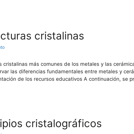
ucturas cristalinas
ato
s cristalinas más comunes de los metales y las cerámic
rvar las diferencias fundamentales entre metales y cer
sentación de los recursos educativos A continuación, se
cipios cristalográficos