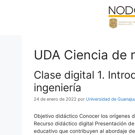
Saltar
al
contenido
UDA Ciencia de m
Clase digital 1. Int
ingeniería
24 de enero de 2022
por
Universidad de Guanaju
Objetivo didáctico Conocer los orígenes d
Recurso didáctico digital Presentación de
educativo que contribuyen al abordaje de