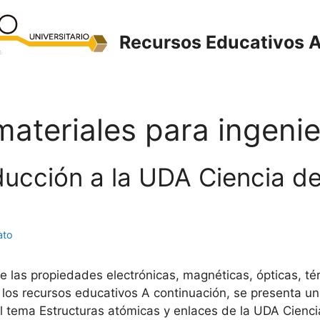
Recursos Educativos A
ateriales para ingenie
roducción a la UDA Ciencia d
ato
e las propiedades electrónicas, magnéticas, ópticas, tér
 los recursos educativos A continuación, se presenta u
l tema Estructuras atómicas y enlaces de la UDA Cienci