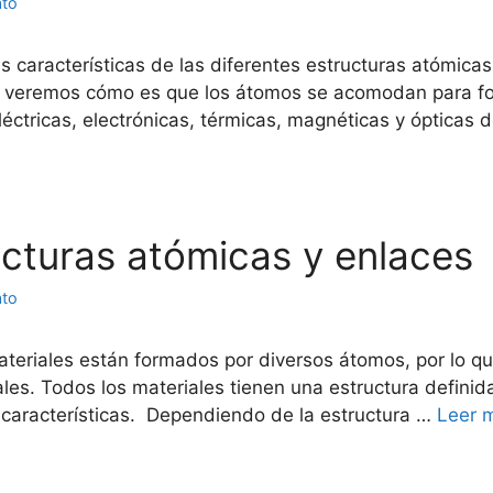
ato
las características de las diferentes estructuras atómic
se veremos cómo es que los átomos se acomodan para fo
éctricas, electrónicas, térmicas, magnéticas y ópticas 
ructuras atómicas y enlaces
ato
teriales están formados por diversos átomos, por lo q
ales. Todos los materiales tienen una estructura definid
 características. Dependiendo de la estructura …
Leer 