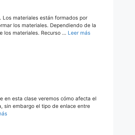
as. Los materiales están formados por
rmar los materiales. Dependiendo de la
de los materiales. Recurso …
Leer más
ue en esta clase veremos cómo afecta el
a, sin embargo el tipo de enlace entre
más