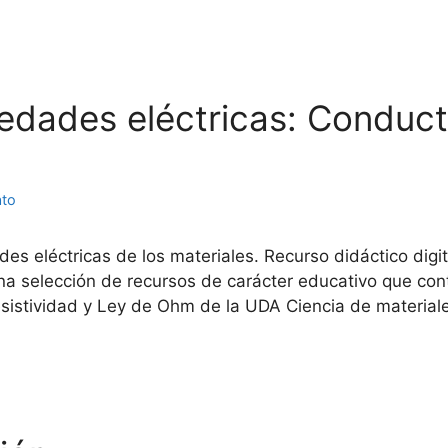
piedades eléctricas: Conduct
ato
ades eléctricas de los materiales. Recurso didáctico digi
na selección de recursos de carácter educativo que con
esistividad y Ley de Ohm de la UDA Ciencia de material