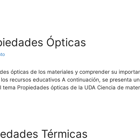
opiedades Ópticas
ato
ades ópticas de los materiales y comprender su importanc
 los recursos educativos A continuación, se presenta u
l tema Propiedades ópticas de la UDA Ciencia de mater
piedades Térmicas