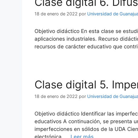
Clase digital 6. Difu
18 de enero de 2022
por
Universidad de Guanaju
Objetivo didáctico En esta clase se estud
aplicaciones industriales. Recurso didáct
recursos de carácter educativo que contr
Clase digital 5. Imp
18 de enero de 2022
por
Universidad de Guanaju
Objetivo didáctico Identificar las imperfe
educativos A continuación, se presenta u
imperfecciones en sólidos de la UDA Cien
electrónica. …
Leer más