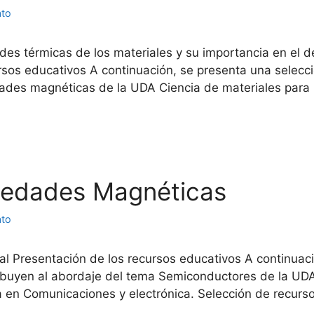
ato
ades térmicas de los materiales y su importancia en el d
ursos educativos A continuación, se presenta una selec
dades magnéticas de la UDA Ciencia de materiales para
opiedades Magnéticas
ato
tal Presentación de los recursos educativos A continuac
ibuyen al abordaje del tema Semiconductores de la UDA 
a en Comunicaciones y electrónica. Selección de recur