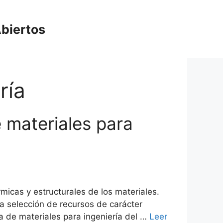
biertos
ría
e materiales para
micas y estructurales de los materiales.
na selección de recursos de carácter
a de materiales para ingeniería del …
Leer