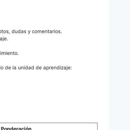
eptos, dudas y comentarios.
aje.
imiento.
lo de la unidad de aprendizaje:
Ponderación