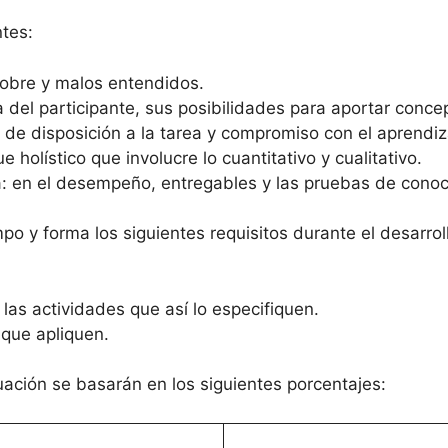
ntes:
sobre y malos entendidos.
a del participante, sus posibilidades para aportar conc
el de disposición a la tarea y compromiso con el aprendiz
holístico que involucre lo cuantitativo y cualitativo.
rá: en el desempeño, entregables y las pruebas de conoc
po y forma los siguientes requisitos durante el desarrol
 las actividades que así lo especifiquen.
 que apliquen.
ación se basarán en los siguientes porcentajes: