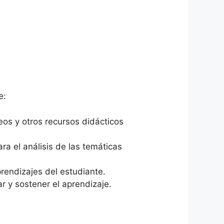
e:
deos y otros recursos didácticos
a el análisis de las temáticas
rendizajes del estudiante.
r y sostener el aprendizaje.