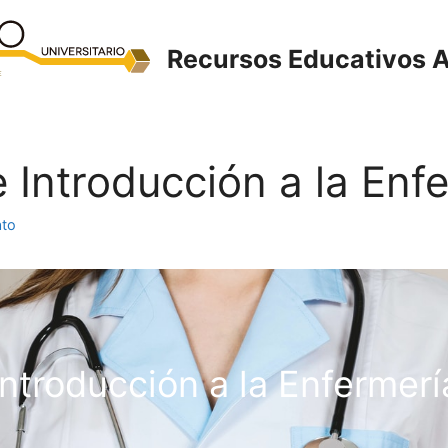
Recursos Educativos A
e Introducción a la Enf
ato
Introducción a la Enfermerí