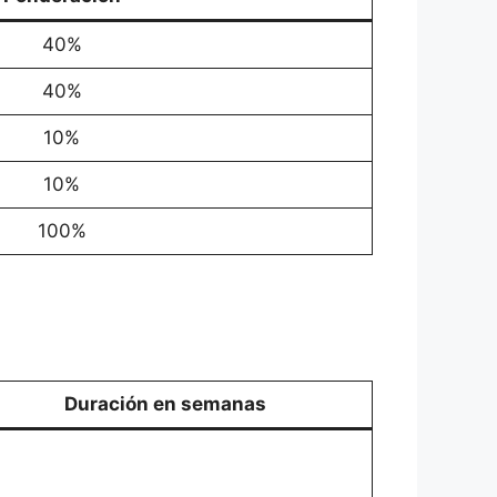
40%
40%
10%
10%
100%
Duración en semanas