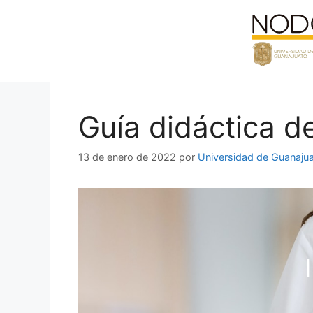
Saltar
al
contenido
Guía didáctica d
13 de enero de 2022
por
Universidad de Guanaju