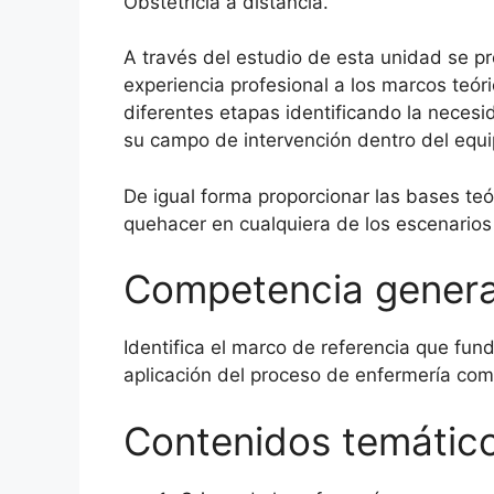
Obstetricia a distancia.
A través del estudio de esta unidad se pr
experiencia profesional a los marcos teóric
diferentes etapas identificando la necesid
su campo de intervención dentro del equip
De igual forma proporcionar las bases te
quehacer en cualquiera de los escenarios 
Competencia genera
Identifica el marco de referencia que fun
aplicación del proceso de enfermería como
Contenidos temátic