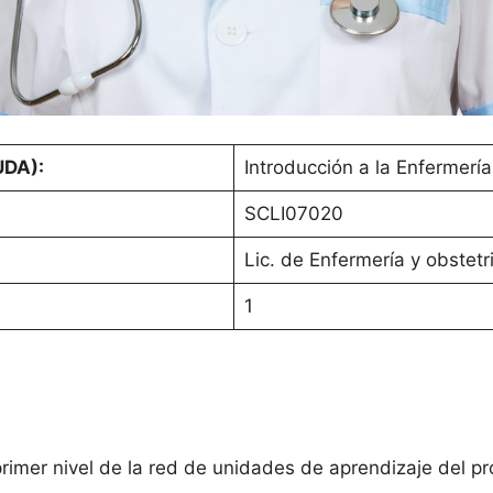
UDA):
Introducción a la Enfermería
SCLI07020
Lic. de Enfermería y obstetr
1
primer nivel de la red de unidades de aprendizaje del p