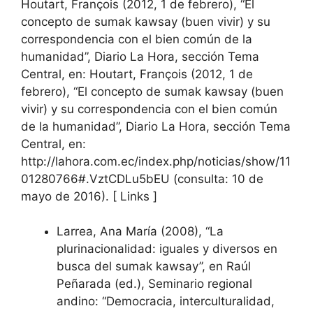
Houtart, François (2012, 1 de febrero), “El
concepto de sumak kawsay (buen vivir) y su
correspondencia con el bien común de la
humanidad”, Diario La Hora, sección Tema
Central, en: Houtart, François (2012, 1 de
febrero), “El concepto de sumak kawsay (buen
vivir) y su correspondencia con el bien común
de la humanidad”, Diario La Hora, sección Tema
Central, en:
http://lahora.com.ec/index.php/noticias/show/11
01280766#.VztCDLu5bEU (consulta: 10 de
mayo de 2016). [ Links ]
Larrea, Ana María (2008), “La
plurinacionalidad: iguales y diversos en
busca del sumak kawsay”, en Raúl
Peñarada (ed.), Seminario regional
andino: “Democracia, interculturalidad,