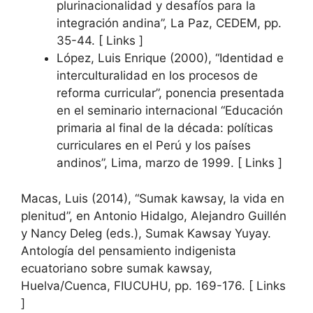
plurinacionalidad y desafíos para la
integración andina”, La Paz, CEDEM, pp.
35-44. [ Links ]
López, Luis Enrique (2000), “Identidad e
interculturalidad en los procesos de
reforma curricular”, ponencia presentada
en el seminario internacional “Educación
primaria al final de la década: políticas
curriculares en el Perú y los países
andinos”, Lima, marzo de 1999. [ Links ]
Macas, Luis (2014), “Sumak kawsay, la vida en
plenitud”, en Antonio Hidalgo, Alejandro Guillén
y Nancy Deleg (eds.), Sumak Kawsay Yuyay.
Antología del pensamiento indigenista
ecuatoriano sobre sumak kawsay,
Huelva/Cuenca, FIUCUHU, pp. 169-176. [ Links
]