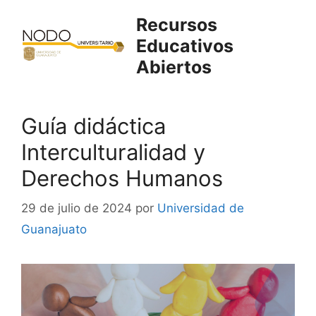
Saltar
Recursos
al
Educativos
contenido
Abiertos
Guía didáctica
Interculturalidad y
Derechos Humanos
29 de julio de 2024
por
Universidad de
Guanajuato