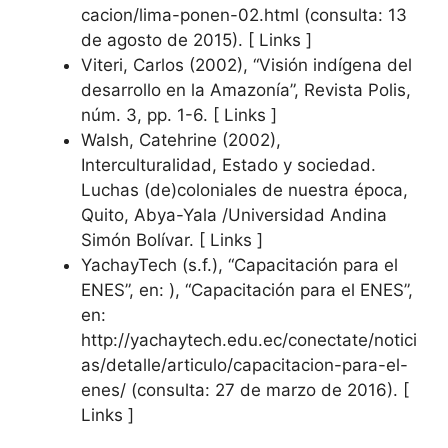
cacion/lima-ponen-02.html (consulta: 13
de agosto de 2015). [ Links ]
Viteri, Carlos (2002), “Visión indígena del
desarrollo en la Amazonía”, Revista Polis,
núm. 3, pp. 1-6. [ Links ]
Walsh, Catehrine (2002),
Interculturalidad, Estado y sociedad.
Luchas (de)coloniales de nuestra época,
Quito, Abya-Yala /Universidad Andina
Simón Bolívar. [ Links ]
YachayTech (s.f.), “Capacitación para el
ENES”, en: ), “Capacitación para el ENES”,
en:
http://yachaytech.edu.ec/conectate/notici
as/detalle/articulo/capacitacion-para-el-
enes/ (consulta: 27 de marzo de 2016). [
Links ]