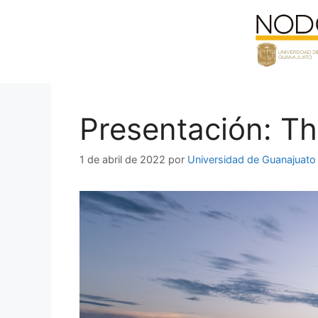
Saltar
al
contenido
Presentación: Th
1 de abril de 2022
por
Universidad de Guanajuato