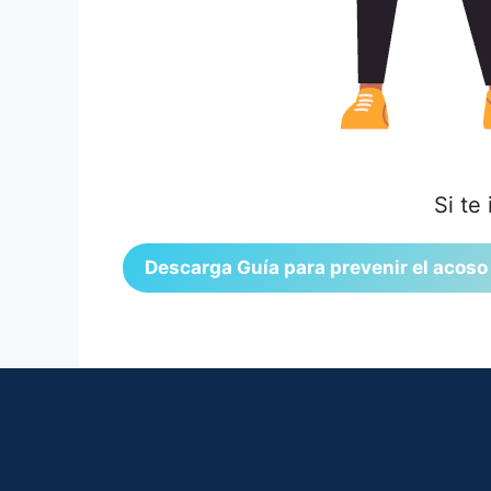
Si te
Descarga Guía para prevenir el acoso