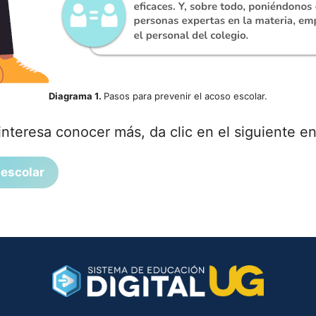
Diagrama 1.
Pasos para prevenir el acoso escolar.
 interesa conocer más, da clic en el siguiente e
 escolar