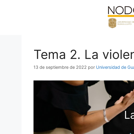
Saltar
al
contenido
Tema 2. La viole
13 de septiembre de 2022
por
Universidad de Gu
L