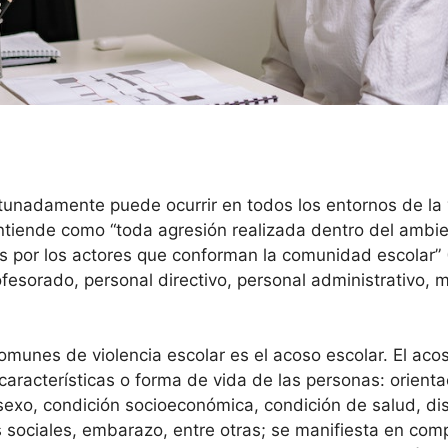
unadamente puede ocurrir en todos los entornos de la 
entiende como “toda agresión realizada dentro del ambien
s por los actores que conforman la comunidad escolar” 
fesorado, personal directivo, personal administrativo, m
munes de violencia escolar es el acoso escolar. El acos
 características o forma de vida de las personas: orient
, sexo, condición socioeconómica, condición de salud, di
 sociales, embarazo, entre otras; se manifiesta en co