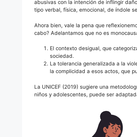
abusivas con la intención de inflingir da
tipo verbal, física, emocional, de índole s
Ahora bien, vale la pena que reflexionem
cabo? Adelantamos que no es monocausal 
El contexto desigual, que categoriz
sociedad.
La tolerancia generalizada a la vio
la complicidad a esos actos, que pue
La UNICEF (2019) sugiere una metodología 
niños y adolescentes, puede ser adaptada