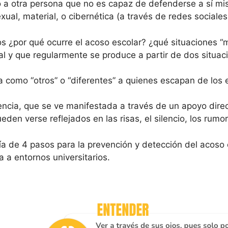
ño a otra persona que no es capaz de defenderse a sí mis
exual, material, o cibernética (a través de redes sociales
os ¿por qué ocurre el acoso escolar? ¿qué situaciones “
y que regularmente se produce a partir de dos situaci
a como “otros” o “diferentes” a quienes escapan de los 
lencia, que se ve manifestada a través de un apoyo dire
den verse reflejados en las risas, el silencio, los rumor
de 4 pasos para la prevención y detección del acoso esc
 a entornos universitarios.