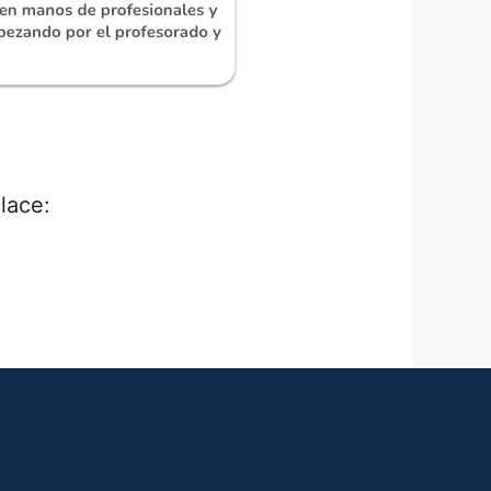
nlace: