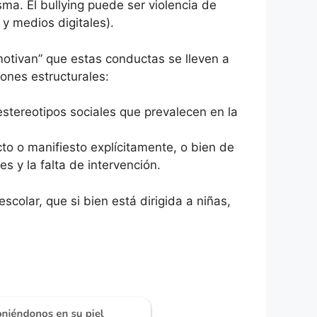
ma. El bullying puede ser violencia de
 y medios digitales).
motivan” que estas conductas se lleven a
ones estructurales:
estereotipos sociales que prevalecen en la
cto o manifiesto explícitamente, o bien de
es y la falta de intervención.
olar, que si bien está dirigida a niñas,