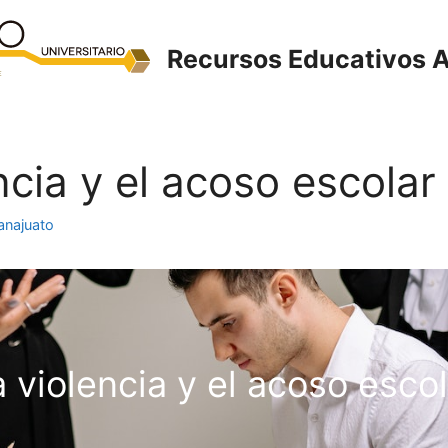
Recursos Educativos A
ncia y el acoso escolar
anajuato
a violencia y el acoso escol