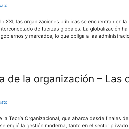
uato
glo XXI, las organizaciones públicas se encuentran en la
terconectado de fuerzas globales. La globalización ha d
gobiernos y mercados, lo que obliga a las administraci
ría de la organización – Las
uato
 la Teoría Organizacional, que abarca desde finales del
 se erigió la gestión moderna, tanto en el sector privad