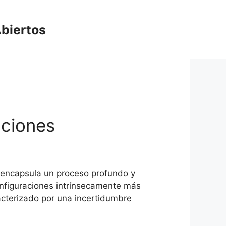
biertos
aciones
, encapsula un proceso profundo y
onfiguraciones intrínsecamente más
acterizado por una incertidumbre