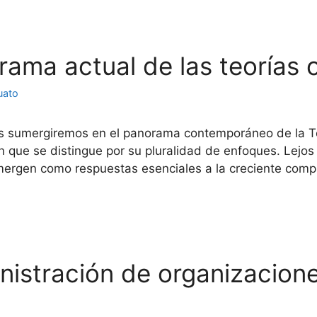
orama actual de las teorías 
uato
os sumergiremos en el panorama contemporáneo de la T
n que se distingue por su pluralidad de enfoques. Lejos
emergen como respuestas esenciales a la creciente comp
inistración de organizacion