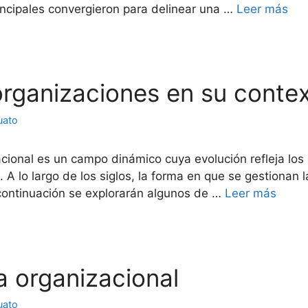
rincipales convergieron para delinear una …
Leer más
 organizaciones en su contex
uato
cional es un campo dinámico cuya evolución refleja lo
 A lo largo de los siglos, la forma en que se gestionan
A continuación se explorarán algunos de …
Leer más
a organizacional
uato