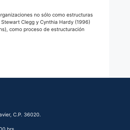
rganizaciones no sólo como estructuras
. Stewart Clegg y Cynthia Hardy (1996)
ons), como proceso de estructuración
vier, C.P. 36020.
00 hrs.