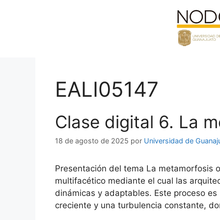
Saltar
al
contenido
EALI05147
Clase digital 6. La 
18 de agosto de 2025
por
Universidad de Guanaj
Presentación del tema La metamorfosis or
multifacético mediante el cual las arqui
dinámicas y adaptables. Este proceso es 
creciente y una turbulencia constante, do