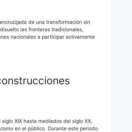
 encrucijada de una transformación sin
isuelto las fronteras tradicionales,
ones nacionales a participar activamente
 construcciones
 siglo XIX hasta mediados del siglo XX,
o como en el público. Durante este periodo