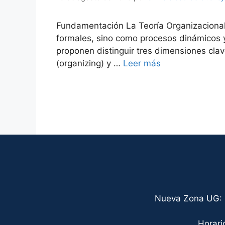
Fundamentación La Teoría Organizacional
formales, sino como procesos dinámicos y
proponen distinguir tres dimensiones cla
(organizing) y …
Leer más
Nueva Zona UG: C
Horari