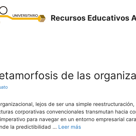
Recursos Educativos A
metamorfosis de las organiz
uato
ganizacional, lejos de ser una simple reestructuración
tecturas corporativas convencionales transmutan hacia c
imperativo para navegar en un entorno empresarial car
nde la predictibilidad …
Leer más