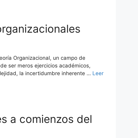
organizacionales
eoría Organizacional, un campo de
 de ser meros ejercicios académicos,
lejidad, la incertidumbre inherente …
Leer
es a comienzos del