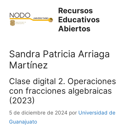
Saltar
Recursos
al
Educativos
contenido
Abiertos
Sandra Patricia Arriaga
Martínez
Clase digital 2. Operaciones
con fracciones algebraicas
(2023)
5 de diciembre de 2024
por
Universidad de
Guanajuato