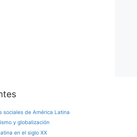
ntes
s sociales de América Latina
lismo y globalización
atina en el siglo XX