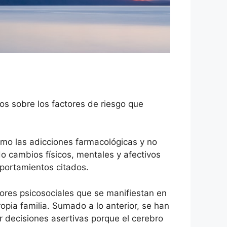
os sobre los factores de riesgo que
omo las adicciones farmacológicas y no
do cambios físicos, mentales y afectivos
mportamientos citados.
res psicosociales que se manifiestan en
pia familia. Sumado a lo anterior, se han
 decisiones asertivas porque el cerebro