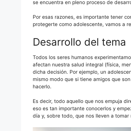
se encuentra en pleno proceso de desarrol
Por esas razones, es importante tener co
protegerte como adolescente, vamos a rev
Desarrollo del tema
Todos los seres humanos experimentamos 
afectan nuestra salud integral (física, m
dicha decisión. Por ejemplo, un adolescen
mismo modo que si tiene amigos que son al
hacerlo.
Es decir, todo aquello que nos empuja dir
eso es tan importante conocerlos y empez
día y, sobre todo, que nos lleven a tomar 