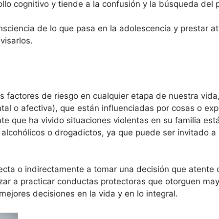
lo cognitivo y tiende a la confusión y la búsqueda del p
nsciencia de lo que pasa en la adolescencia y prestar a
isarlos.
factores de riesgo en cualquier etapa de nuestra vida
ental o afectiva), que están influenciadas por cosas o e
te que ha vivido situaciones violentas en su familia est
cohólicos o drogadictos, ya que puede ser invitado a r
ecta o indirectamente a tomar una decisión que atente co
ar a practicar conductas protectoras que otorguen may
mejores decisiones en la vida y en lo integral.