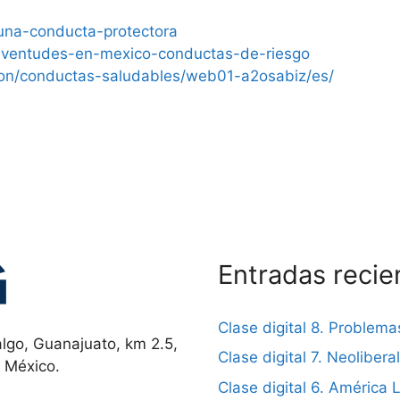
-una-conducta-protectora
=juventudes-en-mexico-conductas-de-riesgo
ion/conductas-saludables/web01-a2osabiz/es/
Entradas recie
Clase digital 8. Problema
lgo, Guanajuato, km 2.5,
Clase digital 7. Neolibera
, México.
Clase digital 6. América L