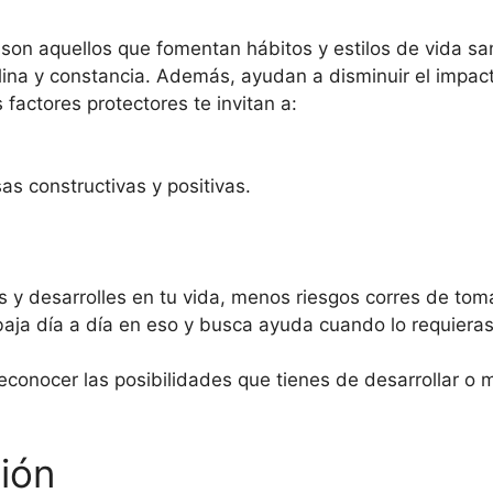
 son aquellos que fomentan hábitos y estilos de vida s
iplina y constancia. Además, ayudan a disminuir el impac
s factores protectores te invitan a:
as constructivas y positivas.
.
 y desarrolles en tu vida, menos riesgos corres de toma
baja día a día en eso y busca ayuda cuando lo requieras
econocer las posibilidades que tienes de desarrollar o m
ión