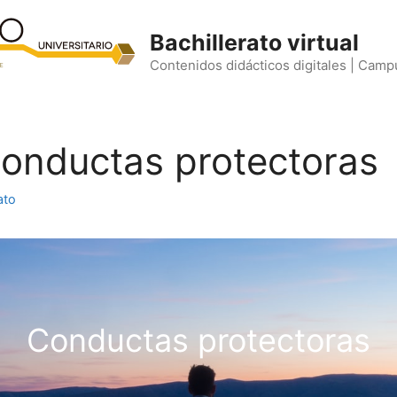
Bachillerato virtual
Contenidos didácticos digitales | Camp
 Conductas protectoras
ato
Conductas protectoras