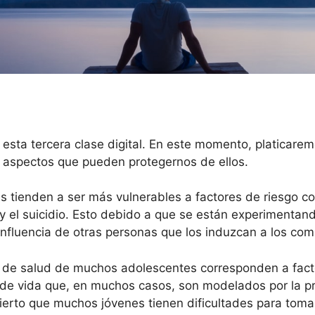
esta tercera clase digital. En este momento, platicarem
os aspectos que pueden protegernos de ellos.
es tienden a ser más vulnerables a factores de riesgo c
a y el suicidio. Esto debido a que se están experimentan
a influencia de otras personas que los induzcan a los co
 de salud de muchos adolescentes corresponden a facto
 de vida que, en muchos casos, son modelados por la pro
rto que muchos jóvenes tienen dificultades para tomar