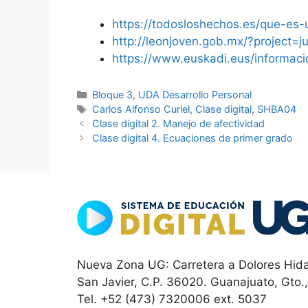
https://todosloshechos.es/que-es
http://leonjoven.gob.mx/?project
https://www.euskadi.eus/informac
Categorías
Bloque 3
,
UDA Desarrollo Personal
Etiquetas
Carlos Alfonso Curiel
,
Clase digital
,
SHBA04
Clase digital 2. Manejo de afectividad
Clase digital 4. Ecuaciones de primer grado
Nueva Zona UG: Carretera a Dolores Hida
San Javier, C.P. 36020. Guanajuato, Gto.
Tel. +52 (473) 7320006 ext. 5037