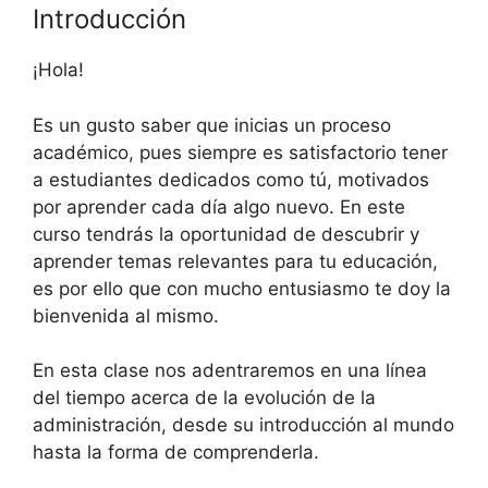
Introducción
¡Hola!
Es un gusto saber que inicias un proceso
académico, pues siempre es satisfactorio tener
a estudiantes dedicados como tú, motivados
por aprender cada día algo nuevo. En este
curso tendrás la oportunidad de descubrir y
aprender temas relevantes para tu educación,
es por ello que con mucho entusiasmo te doy la
bienvenida al mismo.
En esta clase nos adentraremos en una línea
del tiempo acerca de la evolución de la
administración, desde su introducción al mundo
hasta la forma de comprenderla.