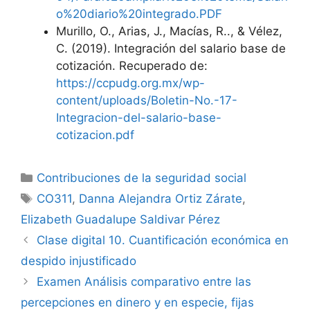
o%20diario%20integrado.PDF
Murillo, O., Arias, J., Macías, R.., & Vélez,
C. (2019). Integración del salario base de
cotización. Recuperado de:
https://ccpudg.org.mx/wp-
content/uploads/Boletin-No.-17-
Integracion-del-salario-base-
cotizacion.pdf
Categorías
Contribuciones de la seguridad social
Etiquetas
CO311
,
Danna Alejandra Ortiz Zárate
,
Elizabeth Guadalupe Saldivar Pérez
Clase digital 10. Cuantificación económica en
despido injustificado
Examen Análisis comparativo entre las
percepciones en dinero y en especie, fijas