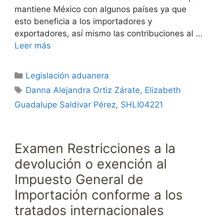
mantiene México con algunos países ya que
esto beneficia a los importadores y
exportadores, así mismo las contribuciones al …
Leer más
Categorías
Legislación aduanera
Etiquetas
Danna Alejandra Ortiz Zárate
,
Elizabeth
Guadalupe Saldivar Pérez
,
SHLI04221
Examen Restricciones a la
devolución o exención al
Impuesto General de
Importación conforme a los
tratados internacionales