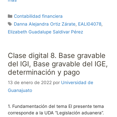
Categorías
Contabilidad financiera
Etiquetas
Danna Alejandra Ortiz Zárate
,
EALI04078
,
Elizabeth Guadalupe Saldivar Pérez
Clase digital 8. Base gravable
del IGI, Base gravable del IGE,
determinación y pago
13 de enero de 2022
por
Universidad de
Guanajuato
1. Fundamentación del tema El presente tema
corresponde a la UDA “Legislación aduanera”.