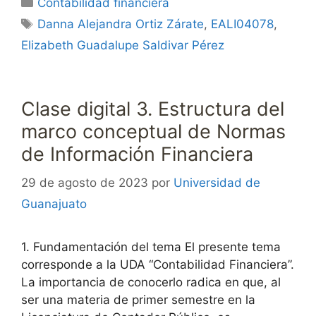
Categorías
Contabilidad financiera
Etiquetas
Danna Alejandra Ortiz Zárate
,
EALI04078
,
Elizabeth Guadalupe Saldivar Pérez
Clase digital 3. Estructura del
marco conceptual de Normas
de Información Financiera
29 de agosto de 2023
por
Universidad de
Guanajuato
1. Fundamentación del tema El presente tema
corresponde a la UDA “Contabilidad Financiera”.
La importancia de conocerlo radica en que, al
ser una materia de primer semestre en la