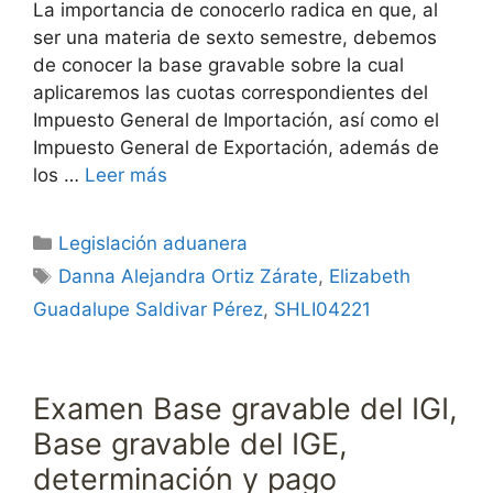
La importancia de conocerlo radica en que, al
ser una materia de sexto semestre, debemos
de conocer la base gravable sobre la cual
aplicaremos las cuotas correspondientes del
Impuesto General de Importación, así como el
Impuesto General de Exportación, además de
los …
Leer más
Categorías
Legislación aduanera
Etiquetas
Danna Alejandra Ortiz Zárate
,
Elizabeth
Guadalupe Saldivar Pérez
,
SHLI04221
Examen Base gravable del IGI,
Base gravable del IGE,
determinación y pago