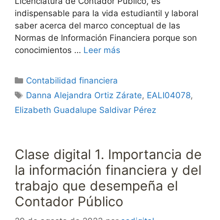
Licenciatura de Contador Público, es
indispensable para la vida estudiantil y laboral
saber acerca del marco conceptual de las
Normas de Información Financiera porque son
conocimientos …
Leer más
Categorías
Contabilidad financiera
Etiquetas
Danna Alejandra Ortiz Zárate
,
EALI04078
,
Elizabeth Guadalupe Saldivar Pérez
Clase digital 1. Importancia de
la información financiera y del
trabajo que desempeña el
Contador Público