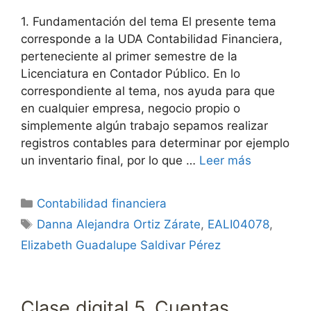
1. Fundamentación del tema El presente tema
corresponde a la UDA Contabilidad Financiera,
perteneciente al primer semestre de la
Licenciatura en Contador Público. En lo
correspondiente al tema, nos ayuda para que
en cualquier empresa, negocio propio o
simplemente algún trabajo sepamos realizar
registros contables para determinar por ejemplo
un inventario final, por lo que …
Leer más
Categorías
Contabilidad financiera
Etiquetas
Danna Alejandra Ortiz Zárate
,
EALI04078
,
Elizabeth Guadalupe Saldivar Pérez
Clase digital 5. Cuentas