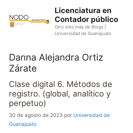
Saltar
Licenciatura en
al
Contador público
contenido
Otro sitio más de Blogs |
Universidad de Guanajuato
Danna Alejandra Ortiz
Zárate
Clase digital 6. Métodos de
registro. (global, analítico y
perpetuo)
30 de agosto de 2023
por
Universidad de
Guanajuato