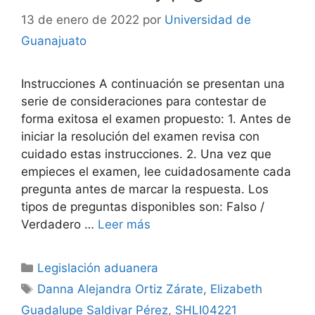
13 de enero de 2022
por
Universidad de
Guanajuato
Instrucciones A continuación se presentan una
serie de consideraciones para contestar de
forma exitosa el examen propuesto: 1. Antes de
iniciar la resolución del examen revisa con
cuidado estas instrucciones. 2. Una vez que
empieces el examen, lee cuidadosamente cada
pregunta antes de marcar la respuesta. Los
tipos de preguntas disponibles son: Falso /
Verdadero …
Leer más
Categorías
Legislación aduanera
Etiquetas
Danna Alejandra Ortiz Zárate
,
Elizabeth
Guadalupe Saldivar Pérez
,
SHLI04221