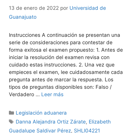
13 de enero de 2022
por
Universidad de
Guanajuato
Instrucciones A continuación se presentan una
serie de consideraciones para contestar de
forma exitosa el examen propuesto: 1. Antes de
iniciar la resolución del examen revisa con
cuidado estas instrucciones. 2. Una vez que
empieces el examen, lee cuidadosamente cada
pregunta antes de marcar la respuesta. Los
tipos de preguntas disponibles son: Falso /
Verdadero …
Leer más
Categorías
Legislación aduanera
Etiquetas
Danna Alejandra Ortiz Zárate
,
Elizabeth
Guadalupe Saldivar Pérez
,
SHLI04221