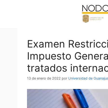
Saltar
al
contenido
Examen Restricci
Impuesto Genera
tratados interna
13 de enero de 2022
por
Universidad de Guanaju