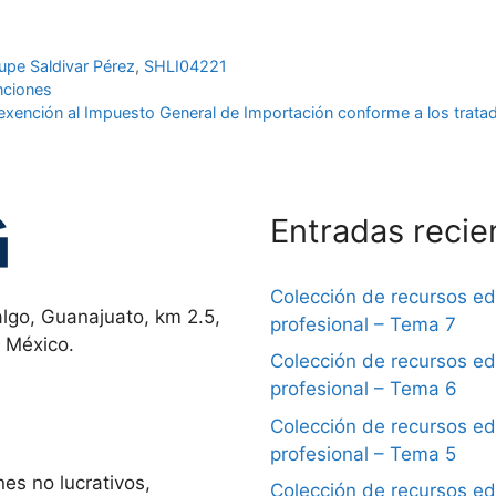
upe Saldivar Pérez
,
SHLI04221
nciones
 o exención al Impuesto General de Importación conforme a los trata
Entradas recie
Colección de recursos e
lgo, Guanajuato, km 2.5,
profesional – Tema 7
, México.
Colección de recursos e
profesional – Tema 6
Colección de recursos e
profesional – Tema 5
es no lucrativos,
Colección de recursos e