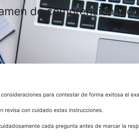
amen de comprensión lect
 consideraciones para contestar de forma exitosa el e
en revisa con cuidado estas instrucciones.
cuidadosamente cada pregunta antes de marcar la respu