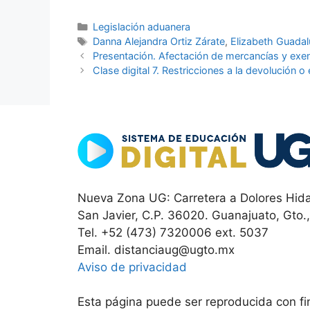
Categorías
Legislación aduanera
Etiquetas
Danna Alejandra Ortiz Zárate
,
Elizabeth Guadal
Presentación. Afectación de mercancías y exe
Clase digital 7. Restricciones a la devolución
Nueva Zona UG: Carretera a Dolores Hida
San Javier, C.P. 36020. Guanajuato, Gto.
Tel. +52 (473) 7320006 ext. 5037
Email. distanciaug@ugto.mx
Aviso de privacidad
Esta página puede ser reproducida con fin