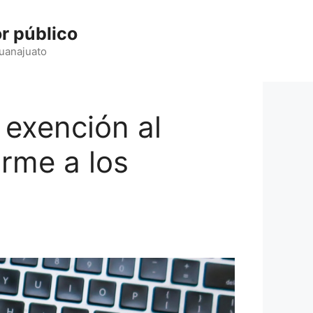
r público
Guanajuato
 exención al
rme a los