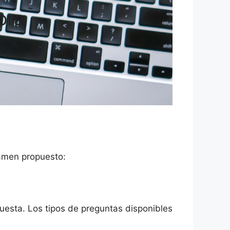
ora
xamen propuesto:
esta. Los tipos de preguntas disponibles