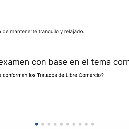
a de mantenerte tranquilo y relajado.
 examen con base en el tema cor